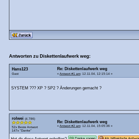
Antworten zu Diskettenlaufwerk weg:
Re: Diskettenlaufwerk weg
Hans123
Gast
«
Antwort #1 am
: 12.11.04, 12:15:14 »
SYSTEM ??? XP ? SP2 ? Änderungen gemacht ?
rolwei
(4.786)
Re: Diskettenlaufwerk weg
«
Antwort #2 am
: 12.11.04, 15:05:36 »
52x Beste Antwort
147x "Danke"