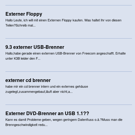
Externer Floppy
Hallo Leute, ich will mit einen Externen Floppy kaufen. Was haltet Ihr von diesen
Teilen?Schreib mal...
9.3 externer USB-Brenner
Hallo,habe gerade einen externen USB-Brenner von Freecom angeschafft. Erhalte
unter K3B leider den F...
externer cd brenner
habe mir ein cd brenner intern und ein externes gehäuse
zugelegt,zusammengebaut,läuft aber nicht,a...
Externer DVD-Brenner an USB 1.1??
Kann es damit Probleme geben, wegen geringem Datenfluss o.ä.?Muss man die
Brenngeschwindigkeit redu...