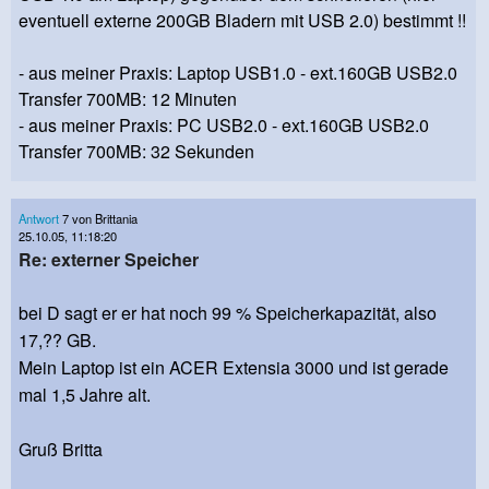
eventuell externe 200GB Bladern mit USB 2.0) bestimmt !!
- aus meiner Praxis: Laptop USB1.0 - ext.160GB USB2.0
Transfer 700MB: 12 Minuten
- aus meiner Praxis: PC USB2.0 - ext.160GB USB2.0
Transfer 700MB: 32 Sekunden
Antwort
7 von Brittania
25.10.05, 11:18:20
Re: externer Speicher
bei D sagt er er hat noch 99 % Speicherkapazität, also
17,?? GB.
Mein Laptop ist ein ACER Extensia 3000 und ist gerade
mal 1,5 Jahre alt.
Gruß Britta