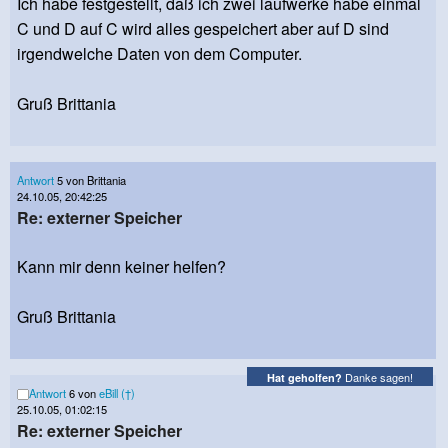
Ich habe festgestellt, daß ich zwei laufwerke habe einmal
C und D auf C wird alles gespeichert aber auf D sind
irgendwelche Daten von dem Computer.
Gruß Brittania
Antwort
5 von Brittania
24.10.05, 20:42:25
Re: externer Speicher
Kann mir denn keiner helfen?
Gruß Brittania
Danke sagen!
Hat geholfen?
Antwort
6 von
eBill (†)
25.10.05, 01:02:15
Re: externer Speicher