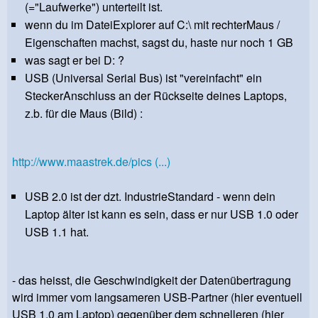
(="Laufwerke") unterteilt ist.
wenn du im DateiExplorer auf C:\ mit rechterMaus /
Eigenschaften machst, sagst du, haste nur noch 1 GB
was sagt er bei D: ?
USB (Universal Serial Bus) ist "vereinfacht" ein
SteckerAnschluss an der Rückseite deines Laptops,
z.b. für die Maus (Bild) :
http://www.maastrek.de/pics (...)
USB 2.0 ist der dzt. IndustrieStandard - wenn dein
Laptop älter ist kann es sein, dass er nur USB 1.0 oder
USB 1.1 hat.
- das heisst, die Geschwindigkeit der Datenübertragung
wird immer vom langsameren USB-Partner (hier eventuell
USB 1.0 am Laptop) gegenüber dem schnelleren (hier