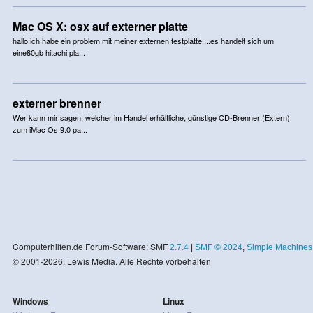
Mac OS X: osx auf externer platte
hallo!ich habe ein problem mit meiner externen festplatte....es handelt sich um
eine80gb hitachi pla...
externer brenner
Wer kann mir sagen, welcher im Handel erhältliche, günstige CD-Brenner (Extern)
zum iMac Os 9.0 pa...
Computerhilfen.de Forum-Software: SMF
2.7.4
|
SMF © 2024
,
Simple Machines
© 2001-2026, Lewis Media. Alle Rechte vorbehalten
Windows
Linux