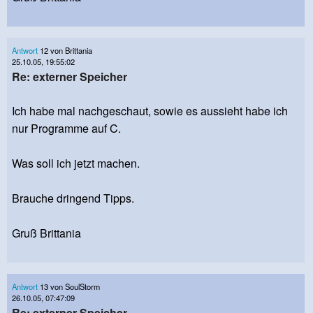
Antwort
12 von Brittania
25.10.05, 19:55:02
Re: externer Speicher
Ich habe mal nachgeschaut, sowie es aussieht habe ich
nur Programme auf C.
Was soll ich jetzt machen.
Brauche dringend Tipps.
Gruß Brittania
Antwort
13 von SoulStorm
26.10.05, 07:47:09
Re: externer Speicher