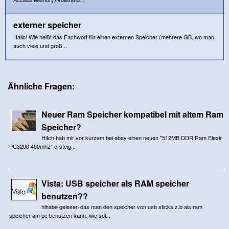
externer speicher
Hallo! Wie heißt das Fachwort für einen externen Speicher (mehrere GB, wo man
auch viele und groß...
Ähnliche Fragen:
Neuer Ram Speicher kompatibel mit altem Ram
Speicher?
HiIch hab mir vor kurzem bei ebay einen neuen "512MB DDR Ram Elexir
PC3200 400mhz" ersteig...
Vista: USB speicher als RAM speicher
benutzen??
hihabe gelesen das man den speicher von usb sticks z.b als ram
speicher am pc benutzen kann. wie sol...