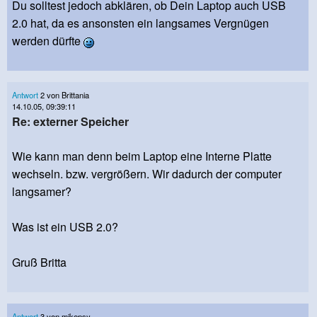
Du solltest jedoch abklären, ob Dein Laptop auch USB
2.0 hat, da es ansonsten ein langsames Vergnügen
werden dürfte
Antwort
2 von Brittania
14.10.05, 09:39:11
Re: externer Speicher
Wie kann man denn beim Laptop eine Interne Platte
wechseln. bzw. vergrößern. Wir dadurch der computer
langsamer?
Was ist ein USB 2.0?
Gruß Britta
Antwort
3 von mikepsy