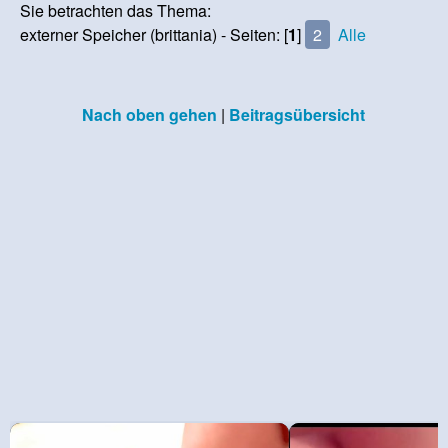
Sie betrachten das Thema:
externer Speicher (brittania) - Seiten: [
1
]
2
Alle
Nach oben gehen
|
Beitragsübersicht