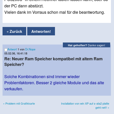
der PC dann abstürzt.
Vielen dank im Vorraus schon mal für die beantwortung.
« Zurück
Antworten!
Danke sagen!
Hat geholfen?
Antwort
1 von
Dr.Nope
05.02.06, 16:41:18
Re: Neuer Ram Speicher kompatibel mit altem Ram
Speicher?
Solche Kombinationen sind immer wieder
Problemfaktoren. Besser 2 gleiche Module und das alte
verkaufen.
« Problem mit Grafikkarte
Installation von win XP auf s-ata2 platte
geht net!! »