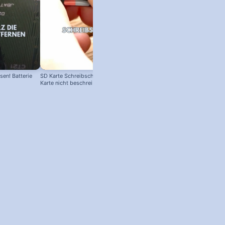
en! Batterie
SD Karte Schreibschutz austricksen:
Karte nicht beschreibbar?