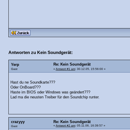
Antworten zu Kein Soundgerät:
Re: Kein Soundgerät
Yerp
Gast
«
Antwort #1 am
: 30.12.05, 15:56:00 »
Hast du ne Soundkarte???
Oder OnBoard???
Haste im BIOS oder Windows was geändert???
Lad ma die neusten Treiber für den Soundchip runter.
crazyyy
Re: Kein Soundgerät
«
Antwort #2 am
: 05.11.06, 16:39:57 »
Gast