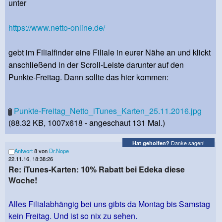
unter
https://www.netto-online.de/
gebt im Filialfinder eine Filiale in eurer Nähe an und klickt
anschließend in der Scroll-Leiste darunter auf den
Punkte-Freitag. Dann sollte das hier kommen:
Punkte-Freitag_Netto_iTunes_Karten_25.11.2016.jpg
(88.32 KB, 1007x618 - angeschaut 131 Mal.)
Danke sagen!
Hat geholfen?
Antwort
8 von
Dr.Nope
22.11.16, 18:38:26
Re: iTunes-Karten: 10% Rabatt bei Edeka diese
Woche!
Alles Filialabhängig bei uns gibts da Montag bis Samstag
kein Freitag. Und ist so nix zu sehen.