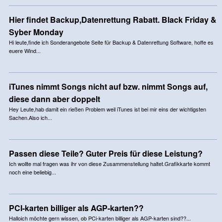
Hier findet Backup,Datenrettung Rabatt. Black Friday &
Syber Monday
Hi leute,finde ich Sonderangebote Seite für Backup & Datenrettung Software, hoffe es
euere Wind...
iTunes nimmt Songs nicht auf bzw. nimmt Songs auf,
diese dann aber doppelt
Hey Leute,hab damit ein rießen Problem weil iTunes ist bei mir eins der wichtigsten
Sachen.Also ich...
Passen diese Teile? Guter Preis für diese Leistung?
Ich wollte mal fragen was ihr von diese Zusammenstellung haltet.Grafikkarte kommt
noch eine beliebig...
PCI-karten billiger als AGP-karten??
Halloich möchte gern wissen, ob PCi-karten billiger als AGP-karten sind??...