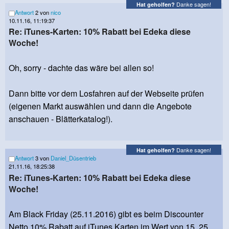
Danke sagen!
Hat geholfen?
Antwort
2 von
nico
10.11.16, 11:19:37
Re: iTunes-Karten: 10% Rabatt bei Edeka diese
Woche!
Oh, sorry - dachte das wäre bei allen so!
Dann bitte vor dem Losfahren auf der Webseite prüfen
(eigenen Markt auswählen und dann die Angebote
anschauen - Blätterkatalog!).
Danke sagen!
Hat geholfen?
Antwort
3 von
Daniel_Düsentrieb
21.11.16, 18:25:38
Re: iTunes-Karten: 10% Rabatt bei Edeka diese
Woche!
Am Black Friday (25.11.2016) gibt es beim Discounter
Netto 10% Rabatt auf iTunes Karten im Wert von 15, 25