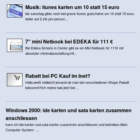
Musik: itunes karten um 10 statt 15 euro
bis samstag gibts noch bei gravis itunes gutscheine um 10 statt 15 euro.
leider auf 2 stk pro person...
7" mini Netbook bei EDEKA für 111 €
Bei Edeka Scheck in Center gibt es ein Mini Netbook für 111€ mit
absoluter minimalausstattung.htt...
Rabatt bei PC Kauf im Inet?
Hallo,weiß vielleicht jemand ob man bei verschiedenen Shops Rabatt
bekommt?Ich meine hab jetzt bei ...
Windows 2000: ide karten und sata karten zusammen
anschliessen
kann ich ide karten und sata karten zusammen anschliessen und betreiben.Mein
Computer-System: ...