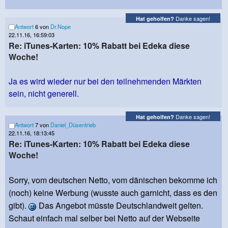
Danke sagen!
Hat geholfen?
Antwort
6 von
Dr.Nope
22.11.16, 16:59:03
Re: iTunes-Karten: 10% Rabatt bei Edeka diese
Woche!
Ja es wird wieder nur bei den teilnehmenden Märkten
sein, nicht generell.
Danke sagen!
Hat geholfen?
Antwort
7 von
Daniel_Düsentrieb
22.11.16, 18:13:45
Re: iTunes-Karten: 10% Rabatt bei Edeka diese
Woche!
Sorry, vom deutschen Netto, vom dänischen bekomme ich
(noch) keine Werbung (wusste auch garnicht, dass es den
gibt).
Das Angebot müsste Deutschlandweit gelten.
Schaut einfach mal selber bei Netto auf der Webseite