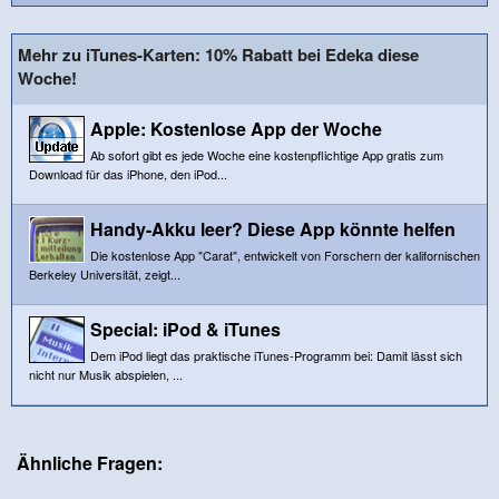
Mehr zu iTunes-Karten: 10% Rabatt bei Edeka diese
Woche!
Apple: Kostenlose App der Woche
Ab sofort gibt es jede Woche eine kostenpflichtige App gratis zum
Download für das iPhone, den iPod...
Handy-Akku leer? Diese App könnte helfen
Die kostenlose App "Carat", entwickelt von Forschern der kalifornischen
Berkeley Universität, zeigt...
Special: iPod & iTunes
Dem iPod liegt das praktische iTunes-Programm bei: Damit lässt sich
nicht nur Musik abspielen, ...
Ähnliche Fragen: