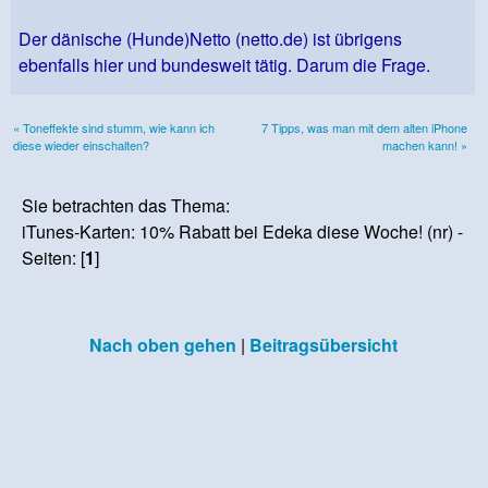
Der dänische (Hunde)Netto (netto.de) ist übrigens
ebenfalls hier und bundesweit tätig. Darum die Frage.
« Toneffekte sind stumm, wie kann ich
7 Tipps, was man mit dem alten iPhone
diese wieder einschalten?
machen kann! »
Sie betrachten das Thema:
iTunes-Karten: 10% Rabatt bei Edeka diese Woche! (nr) -
Seiten: [
1
]
Nach oben gehen
|
Beitragsübersicht