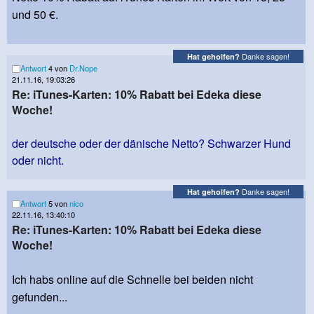
und 50 €.
Danke sagen!
Hat geholfen?
Antwort
4 von
Dr.Nope
21.11.16, 19:03:26
Re: iTunes-Karten: 10% Rabatt bei Edeka diese
Woche!
der deutsche oder der dänische Netto? Schwarzer Hund
oder nicht.
Danke sagen!
Hat geholfen?
Antwort
5 von
nico
22.11.16, 13:40:10
Re: iTunes-Karten: 10% Rabatt bei Edeka diese
Woche!
Ich habs online auf die Schnelle bei beiden nicht
gefunden...