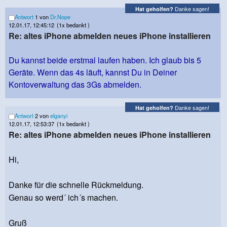
Danke sagen!
Hat geholfen?
Antwort
1 von
Dr.Nope
12.01.17, 12:45:12
(1x bedankt )
Re: altes iPhone abmelden neues iPhone installieren
Du kannst beide erstmal laufen haben. Ich glaub bis 5
Geräte. Wenn das 4s läuft, kannst Du in Deiner
Kontoverwaltung das 3Gs abmelden.
Danke sagen!
Hat geholfen?
Antwort
2 von
elganyi
12.01.17, 12:53:37
(1x bedankt )
Re: altes iPhone abmelden neues iPhone installieren
Hi,
Danke für die schnelle Rückmeldung.
Genau so werd´ ich´s machen.
Gruß