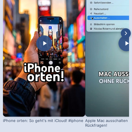
iPhone orten: So geht's mit iCloud! #iphone
Apple Mac ausschalten –
Rückfragen!