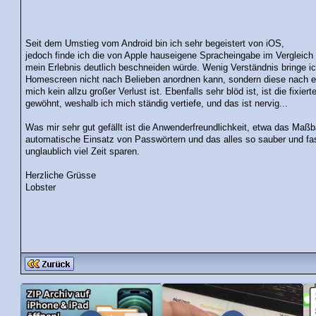
Seit dem Umstieg vom Android bin ich sehr begeistert von iOS,
jedoch finde ich die von Apple hauseigene Spracheingabe im Vergleic
mein Erlebnis deutlich beschneiden würde. Wenig Verständnis bringe i
Homescreen nicht nach Belieben anordnen kann, sondern diese nach e
mich kein allzu großer Verlust ist. Ebenfalls sehr blöd ist, ist die fixier
gewöhnt, weshalb ich mich ständig vertiefe, und das ist nervig...
Was mir sehr gut gefällt ist die Anwenderfreundlichkeit, etwa das Maßb
automatische Einsatz von Passwörtern und das alles so sauber und fast 
unglaublich viel Zeit sparen.
Herzliche Grüsse
Lobster