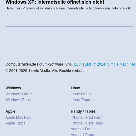
Windows XP: Internetseite öffnet sich nicht
Hallo, mein Problem ist es, dass ich eine Internetseite nicht öffnen kann. 'fotomotiv.ch'.
...
Computerhilfen.de Forum-Software: SMF
2.7.4
|
SMF © 2024
,
Simple Machines
© 2001-2026, Lewis Media. Alle Rechte vorbehalten
Windows
Linux
Windows-Forum
Linux-Forum
Windows-Tipps
Linux-Tipps
Apple
Handy / Tablet
Apple Mac Forum
iPhone / iPad Forum
Apple Tipps
iPhone / iPad Tipps
Android-Forum
Android-Tipps