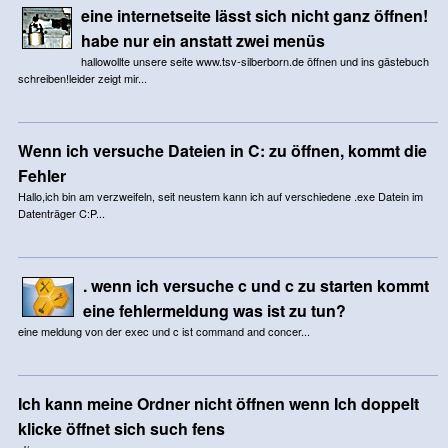
eine internetseite lässt sich nicht ganz öffnen!
habe nur ein anstatt zwei menüs
hallowollte unsere seite www.tsv-silberborn.de öffnen und ins gästebuch
schreiben!leider zeigt mir...
Wenn ich versuche Dateien in C: zu öffnen, kommt die
Fehler
Hallo,ich bin am verzweifeln, seit neustem kann ich auf verschiedene .exe Datein im
Datenträger C:P...
. wenn ich versuche c und c zu starten kommt
eine fehlermeldung was ist zu tun?
eine meldung von der exec und c ist command and concer...
Ich kann meine Ordner nicht öffnen wenn Ich doppelt
klicke öffnet sich such fens