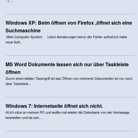
:'( ...
Windows XP: Beim öffnen von Firefox ,öffnet sich eine
Suchmaschine
Mein Computer-System: Letze Aenderungen bevor der Fehler auftrat:Ich habe
neue Soft...
MS Word Dokumente lassen sich nur über Taskleiste
öffnen
Durch einen blöden Tasengriff ist das Öffnen von mehreren Dokumenten ist nur noch
über Taskleiste...
Windows 7: Internetseite öffnet sich nicht.
Hi,ich sitze an meinem PC und wollte mal wieder die Datenbank von der Homepage
bearbeiten und da seh...