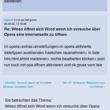
darstellen.
Antwort
2 von pc laie gurke
20.03.06, 13:18:48
Re: Wieso öffnet sich Word wenn ich versuche über
Opera eine Internetseite zu öffnen
Im opera>extras>einstellungen>in opera aktivierte
dateitypen ausblenden haekchen rausnehmen> in liste
htm,html,shtml markieren> rechts bearbeiten klicken> jetzt
nur noch mit opa öffnen aktivieren und ok gruss vom laie
« Win2000: Rechner piepst die komplette
Win XP: Schwarzer Bildschirm nach
Windows installation über!
hochfahren »
Sie betrachten das Thema:
Wieso öffnet sich Word wenn ich versuche über Opera