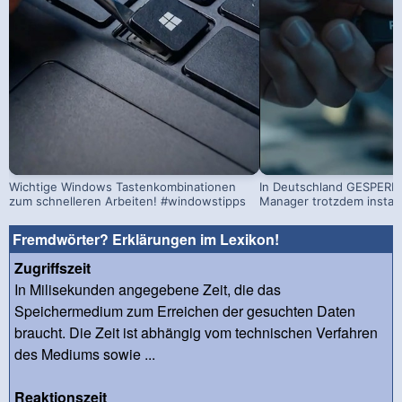
Wichtige Windows Tastenkombinationen
In Deutschland GESPERRT
zum schnelleren Arbeiten! #windowstipps
Manager trotzdem install
Fremdwörter? Erklärungen im Lexikon!
Zugriffszeit
In Milisekunden angegebene Zeit, die das
Speichermedium zum Erreichen der gesuchten Daten
braucht. Die Zeit ist abhängig vom technischen Verfahren
des Mediums sowie ...
Reaktionszeit