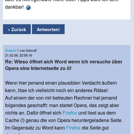
dankbar!
« Zurück
Antworten!
Antwort
1 von fotovolt
21.02.06, 22:56:16
Re: Wieso öffnet sich Word wenn ich versuche über
Opera eine Internetseite zu öf
Wenn hier jemand einen plausiblen Verdacht äußern
kann, löse ich vielleicht noch ein anderes Rätsel:
Auf einem der von mir betreuten Rechner hat jemand
folgendes geschafft: man startet Opera, das zeigt aber
nichts an. Dafür öffnet sich
Firefox
und liest aus dem
Cache (!) genau die von Opera heruntergeladene Seite.
Im Gegensatz zu Word kann
Firefox
die Seite gut