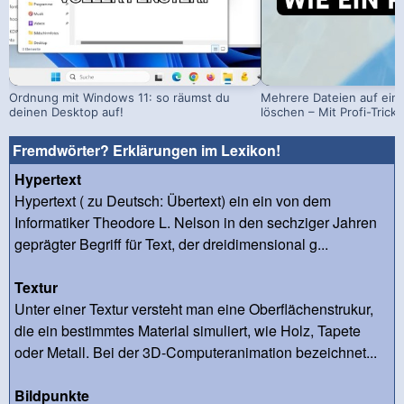
Ordnung mit Windows 11: so räumst du
Mehrere Dateien auf einm
deinen Desktop auf!
löschen – Mit Profi-Trick!
Fremdwörter? Erklärungen im Lexikon!
Hypertext
Hypertext ( zu Deutsch: Übertext) ein ein von dem
Informatiker Theodore L. Nelson in den sechziger Jahren
geprägter Begriff für Text, der dreidimensional g...
Textur
Unter einer Textur versteht man eine Oberflächenstrukur,
die ein bestimmtes Material simuliert, wie Holz, Tapete
oder Metall. Bei der 3D-Computeranimation bezeichnet...
Bildpunkte