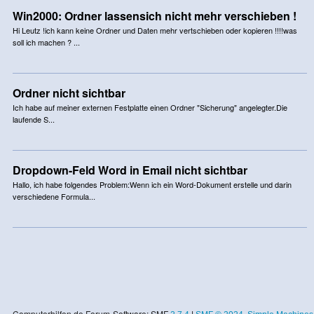
Win2000: Ordner lassensich nicht mehr verschieben !
Hi Leutz !ich kann keine Ordner und Daten mehr vertschieben oder kopieren !!!!was
soll ich machen ? ...
Ordner nicht sichtbar
Ich habe auf meiner externen Festplatte einen Ordner "Sicherung" angelegter.Die
laufende S...
Dropdown-Feld Word in Email nicht sichtbar
Hallo, ich habe folgendes Problem:Wenn ich ein Word-Dokument erstelle und darin
verschiedene Formula...
Computerhilfen.de Forum-Software: SMF