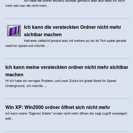
Ich habe die ordner letztens sichtbar gemacht aber jetzt weiß ich nicht
mehr wie man die nicht mehr...
Ich kann die versteckten Ordner nicht mehr
sichtbar machen
Hall weis vielleicht jamand was mit meinem pc los ist ?Ich spiele gerade
need for speed und möchte ...
Ich kann meine versteckten ordner nicht mehr sichtbar
machen
HI Ich habe ein nerviges Problem..und zwar Zocke ich grade Need for Speed
Underground...ich möchte ...
Win XP: Win2000 ordner öffnet sich nicht mehr
Ich kann meine "Eigenen Datein" ornder nicht mehr öffnen der sagt zugriff verweigert
weil...