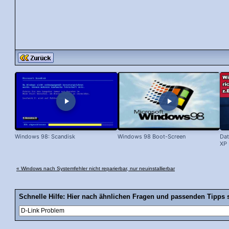
Windows 98: Scandisk
Windows 98 Boot-Screen
Dat
XP 
« Windows nach Systemfehler nicht reparierbar, nur neuinstallierbar
Schnelle Hilfe: Hier nach ähnlichen Fragen und passenden Tipps 