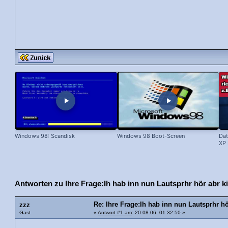
Windows 98: Scandisk
Windows 98 Boot-Screen
Dat
XP 
Antworten zu Ihre Frage:Ih hab inn nun Lautsprhr hör abr k
Re: Ihre Frage:Ih hab inn nun Lautsprhr h
zzz
Gast
«
Antwort #1 am
: 20.08.06, 01:32:50 »