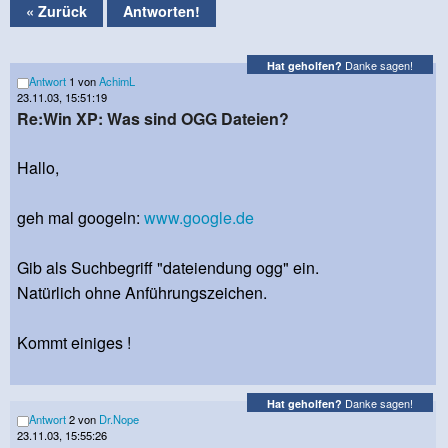
« Zurück
Antworten!
Danke sagen!
Hat geholfen?
Antwort
1 von
AchimL
23.11.03, 15:51:19
Re:Win XP: Was sind OGG Dateien?
Hallo,
geh mal googeln:
www.google.de
Gib als Suchbegriff "dateiendung ogg" ein.
Natürlich ohne Anführungszeichen.
Kommt einiges !
Danke sagen!
Hat geholfen?
Antwort
2 von
Dr.Nope
23.11.03, 15:55:26