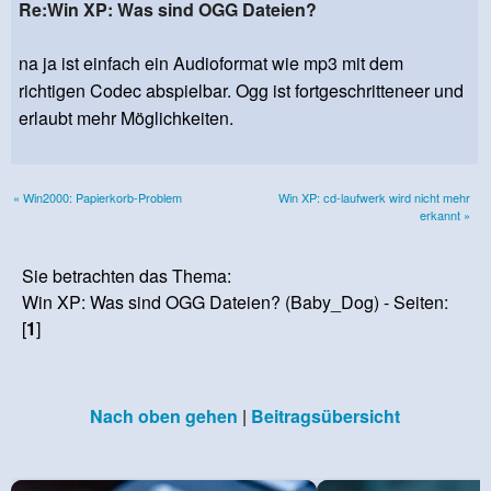
Re:Win XP: Was sind OGG Dateien?
na ja ist einfach ein Audioformat wie mp3 mit dem
richtigen Codec abspielbar. Ogg ist fortgeschritteneer und
erlaubt mehr Möglichkeiten.
« Win2000: Papierkorb-Problem
Win XP: cd-laufwerk wird nicht mehr
erkannt »
Sie betrachten das Thema:
Win XP: Was sind OGG Dateien? (Baby_Dog) - Seiten:
[
1
]
Nach oben gehen
|
Beitragsübersicht