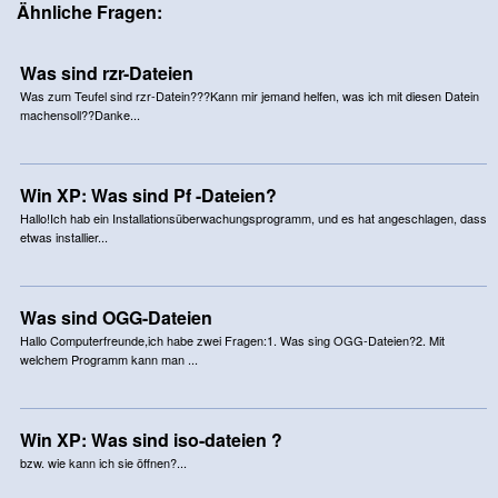
Ähnliche Fragen:
Was sind rzr-Dateien
Was zum Teufel sind rzr-Datein???Kann mir jemand helfen, was ich mit diesen Datein
machensoll??Danke...
Win XP: Was sind Pf -Dateien?
Hallo!Ich hab ein Installationsüberwachungsprogramm, und es hat angeschlagen, dass
etwas installier...
Was sind OGG-Dateien
Hallo Computerfreunde,ich habe zwei Fragen:1. Was sing OGG-Dateien?2. Mit
welchem Programm kann man ...
Win XP: Was sind iso-dateien ?
bzw. wie kann ich sie öffnen?...