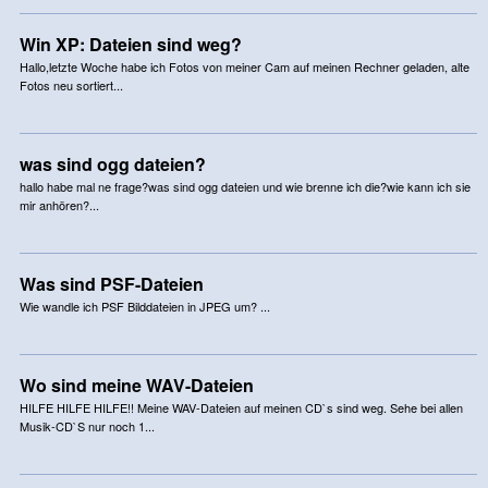
Win XP: Dateien sind weg?
Hallo,letzte Woche habe ich Fotos von meiner Cam auf meinen Rechner geladen, alte
Fotos neu sortiert...
was sind ogg dateien?
hallo habe mal ne frage?was sind ogg dateien und wie brenne ich die?wie kann ich sie
mir anhören?...
Was sind PSF-Dateien
Wie wandle ich PSF Bilddateien in JPEG um? ...
Wo sind meine WAV-Dateien
HILFE HILFE HILFE!! Meine WAV-Dateien auf meinen CD`s sind weg. Sehe bei allen
Musik-CD`S nur noch 1...