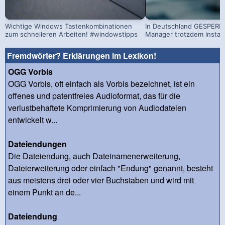
Wichtige Windows Tastenkombinationen
In Deutschland GESPERRT
zum schnelleren Arbeiten! #windowstipps
Manager trotzdem install
Fremdwörter? Erklärungen im Lexikon!
OGG Vorbis
OGG Vorbis, oft einfach als Vorbis bezeichnet, ist ein
offenes und patentfreies Audioformat, das für die
verlustbehaftete Komprimierung von Audiodateien
entwickelt w...
Dateiendungen
Die Dateiendung, auch Dateinamenerweiterung,
Dateierweiterung oder einfach "Endung" genannt, besteht
aus meistens drei oder vier Buchstaben und wird mit
einem Punkt an de...
Dateiendung