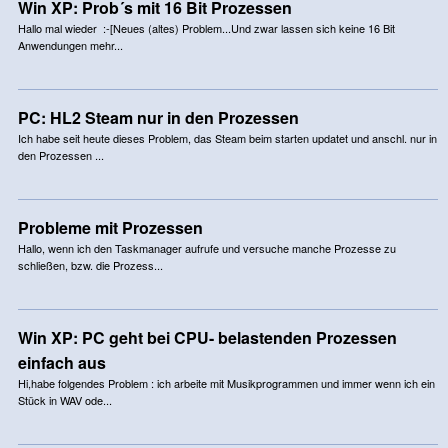
Win XP: Prob´s mit 16 Bit Prozessen
Hallo mal wieder :-[Neues (altes) Problem...Und zwar lassen sich keine 16 Bit
Anwendungen mehr...
PC: HL2 Steam nur in den Prozessen
Ich habe seit heute dieses Problem, das Steam beim starten updatet und anschl. nur in
den Prozessen ...
Probleme mit Prozessen
Hallo, wenn ich den Taskmanager aufrufe und versuche manche Prozesse zu
schließen, bzw. die Prozess...
Win XP: PC geht bei CPU- belastenden Prozessen
einfach aus
Hi,habe folgendes Problem : ich arbeite mit Musikprogrammen und immer wenn ich ein
Stück in WAV ode...