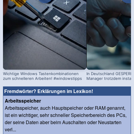
Wichtige Windows Tastenkombinationen
In Deutschland GESPERRT
zum schnelleren Arbeiten! #windowstipps
Manager trotzdem install
Fremdwörter? Erklärungen im Lexikon!
Arbeitsspeicher
Arbeitsspeicher, auch Hauptspeicher oder RAM genannt,
ist ein wichtiger, sehr schneller Speicherbereich des PCs,
der seine Daten aber beim Auschalten oder Neustarten
verl...