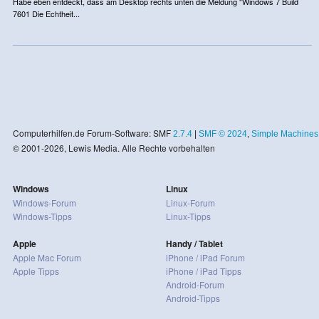
Habe eben entdeckt, dass am Desktop rechts unten die Meldung "Windows 7 Build
7601 Die Echtheit...
Computerhilfen.de Forum-Software: SMF
2.7.4
|
SMF © 2024
,
Simple Machines
© 2001-2026, Lewis Media. Alle Rechte vorbehalten
Windows
Linux
Windows-Forum
Linux-Forum
Windows-Tipps
Linux-Tipps
Apple
Handy / Tablet
Apple Mac Forum
iPhone / iPad Forum
Apple Tipps
iPhone / iPad Tipps
Android-Forum
Android-Tipps