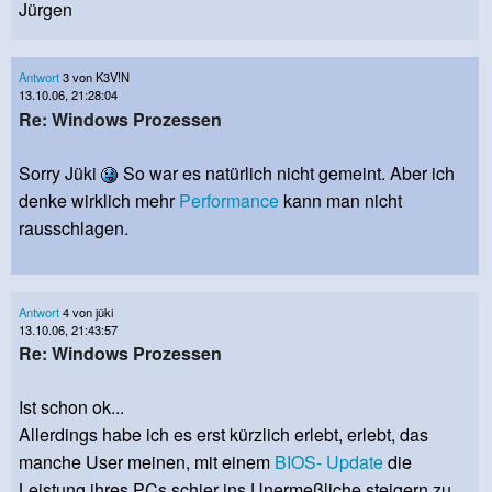
Jürgen
Antwort
3 von K3V!N
13.10.06, 21:28:04
Re: Windows Prozessen
Sorry Jüki
So war es natürlich nicht gemeint. Aber ich
denke wirklich mehr
Performance
kann man nicht
rausschlagen.
Antwort
4 von jüki
13.10.06, 21:43:57
Re: Windows Prozessen
Ist schon ok...
Allerdings habe ich es erst kürzlich erlebt, erlebt, das
manche User meinen, mit einem
BIOS-
Update
die
Leistung ihres PCs schier ins Unermeßliche steigern zu