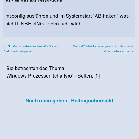
Re: Windows Prozessen
msconfig ausführen und im Systemstart "AB-haken" was
nicht UNBEDINGT gebraucht wird .....
« CD Rom Laufwerke bei Win XP im
Mein PC bleibt stehen,wenn ich ihn nach
Netzwerk freigeben
Viren untersuche. »
Sie betrachten das Thema:
Windows Prozessen (charlyro) - Seiten: [
1
]
Nach oben gehen
|
Beitragsübersicht