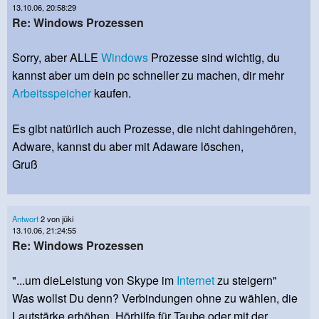
13.10.06, 20:58:29
Re: Windows Prozessen
Sorry, aber ALLE
Windows
Prozesse sind wichtig, du
kannst aber um dein pc schneller zu machen, dir mehr
Arbeitsspeicher
kaufen.
Es gibt natürlich auch Prozesse, die nicht dahingehören,
Adware, kannst du aber mit Adaware löschen,
Gruß
Antwort
2 von jüki
13.10.06, 21:24:55
Re: Windows Prozessen
"...um dieLeistung von Skype im
Internet
zu steigern"
Was wollst Du denn? Verbindungen ohne zu wählen, die
Lautstärke erhöhen, Hörhilfe für Taube oder mit der