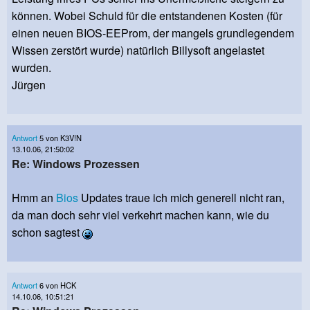
können. Wobei Schuld für die entstandenen Kosten (für
einen neuen BIOS-EEProm, der mangels grundlegendem
Wissen zerstört wurde) natürlich Billysoft angelastet
wurden.
Jürgen
Antwort
5 von K3V!N
13.10.06, 21:50:02
Re: Windows Prozessen
Hmm an
Bios
Updates traue ich mich generell nicht ran,
da man doch sehr viel verkehrt machen kann, wie du
schon sagtest
Antwort
6 von HCK
14.10.06, 10:51:21