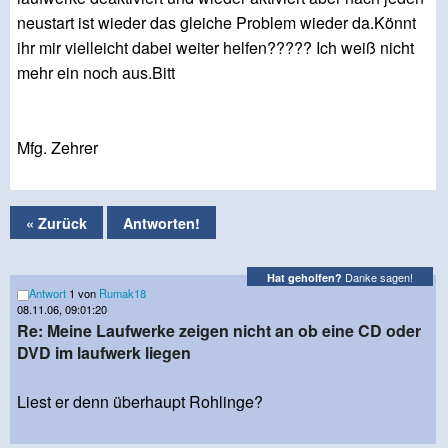
neustart ist wieder das gleiche Problem wieder da.Könnt
ihr mir vielleicht dabei weiter helfen????? Ich weiß nicht
mehr ein noch aus.Bitt
Mfg. Zehrer
« Zurück
Antworten!
Danke sagen!
Hat geholfen?
Antwort
1 von
Rumak18
08.11.06, 09:01:20
Re: Meine Laufwerke zeigen nicht an ob eine CD oder
DVD im laufwerk liegen
Liest er denn überhaupt Rohlinge?