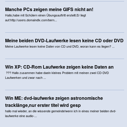
Manche PCs zeigen meine GIFS nicht an!
Hallo,habe mit Schülern einen Übungsauftritt erstellt.Er liegt
auf:http://users.domaindlx.com/bern...
Meine beiden DVD-Laufwerke lesen keine CD oder DVD
Meine Laufwerke lesen keine Daten von CD und DVD, woran kann es liegen? ...
Win XP: CD-Rom Laufwerke zeigen keine Daten an
??? Hallo zusammen habe daein kleines Problem mit meinen zwei CD-DVD
Laufwerken und zwar nach ...
Win ME: dvd-laufwerke zeigen astronomische
tracklänge,nur erster titel wird gesp
hallo mal wieder, an die wissende gemeinde!wenn ich in eines meiner beiden dvd-
laufwerke eine audio-...