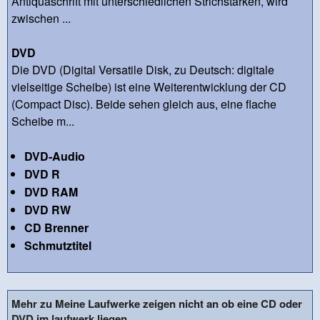
Antiquaschrift mit unterschiedlichen Strichstärken, wird
zwischen ...
DVD
Die DVD (Digital Versatile Disk, zu Deutsch: digitale
vielseitige Scheibe) ist eine Weiterentwicklung der CD
(Compact Disc). Beide sehen gleich aus, eine flache
Scheibe m...
DVD-Audio
DVD R
DVD RAM
DVD RW
CD Brenner
Schmutztitel
Mehr zu Meine Laufwerke zeigen nicht an ob eine CD oder
DVD im laufwerk liegen