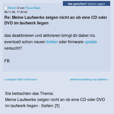
Danke sagen!
Hat geholfen?
Antwort
2 von
Flauschbaer
08.11.06, 17:20:43
Re: Meine Laufwerke zeigen nicht an ob eine CD oder
DVD im laufwerk liegen
das deaktivieren und aktivieren bringt dir dabei nix.
eventuell schon neuen
treiber
oder firmware
update
versucht?
FB
« computer fährt nicht hoch
wiederherstellung von dateien »
Sie betrachten das Thema:
Meine Laufwerke zeigen nicht an ob eine CD oder DVD
im laufwerk liegen - Seiten: [
1
]