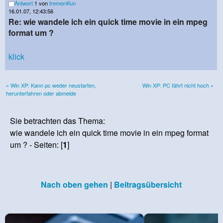
Antwort
1 von
tremor4fun
16.01.07, 12:43:56
Re: wie wandele ich ein quick time movie in ein mpeg
format um ?
klick
« Win XP: Kann pc weder neustarten,
Win XP: PC fährt nicht hoch »
herunterfahren oder abmelde
Sie betrachten das Thema:
wie wandele ich ein quick time movie in ein mpeg format
um ? - Seiten: [
1
]
Nach oben gehen
|
Beitragsübersicht