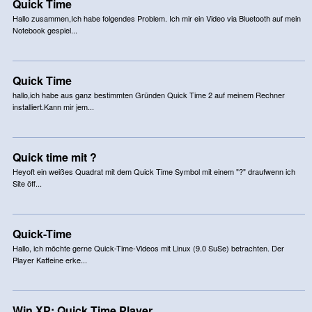
Quick Time
Hallo zusammen,Ich habe folgendes Problem. Ich mir ein Video via Bluetooth auf mein
Notebook gespiel...
Quick Time
hallo,ich habe aus ganz bestimmten Gründen Quick Time 2 auf meinem Rechner
installiert.Kann mir jem...
Quick time mit ?
Heyoft ein weißes Quadrat mit dem Quick Time Symbol mit einem "?" draufwenn ich
Site öff...
Quick-Time
Hallo, ich möchte gerne Quick-Time-Videos mit Linux (9.0 SuSe) betrachten. Der
Player Kaffeine erke...
Win XP: Quick Time Player