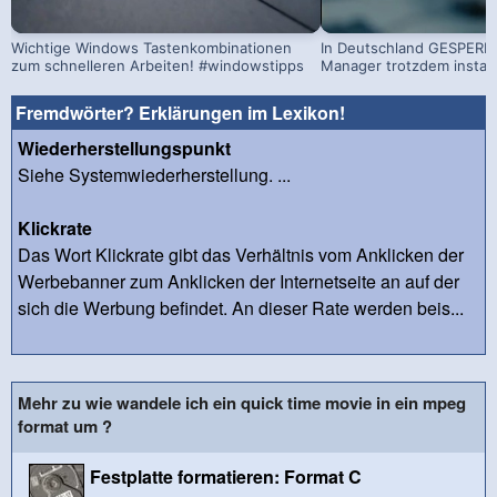
Wichtige Windows Tastenkombinationen
In Deutschland GESPERRT
zum schnelleren Arbeiten! #windowstipps
Manager trotzdem install
Fremdwörter? Erklärungen im Lexikon!
Wiederherstellungspunkt
Siehe Systemwiederherstellung. ...
Klickrate
Das Wort Klickrate gibt das Verhältnis vom Anklicken der
Werbebanner zum Anklicken der Internetseite an auf der
sich die Werbung befindet. An dieser Rate werden beis...
Mehr zu wie wandele ich ein quick time movie in ein mpeg
format um ?
Festplatte formatieren: Format C