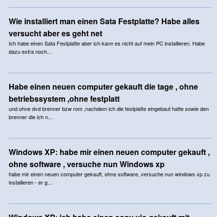
Wie installiert man einen Sata Festplatte? Habe alles
versucht aber es geht net
Ich habe einen Sata Festplatte aber ich kann es nicht auf mein PC installieren. Habe
dazu extra noch...
Habe einen neuen computer gekauft die tage , ohne
betriebssystem ,ohne festplatt
und ohne dvd brenner bzw rom ,nachdem ich die festplatte eingebaut hatte sowie den
brenner die ich n...
Windows XP: habe mir einen neuen computer gekauft ,
ohne software , versuche nun Windows xp
habe mir einen neuen computer gekauft, ohne software, versuche nun windows xp zu
installieren - er g...