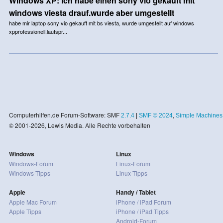
Windows XP: ich habe einen sony vio gekauft mit
windows viesta drauf.wurde aber umgestellt
habe mir laptop sony vio gekauft mit bs viesta, wurde umgestellt auf windows
xpprofessionell.lautspr...
Computerhilfen.de Forum-Software: SMF
2.7.4
|
SMF © 2024
,
Simple Machines
© 2001-2026, Lewis Media. Alle Rechte vorbehalten
Windows
Linux
Windows-Forum
Linux-Forum
Windows-Tipps
Linux-Tipps
Apple
Handy / Tablet
Apple Mac Forum
iPhone / iPad Forum
Apple Tipps
iPhone / iPad Tipps
Android-Forum