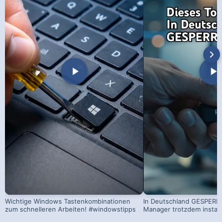
Wichtige Windows Tastenkombinationen
In Deutschland GESPERRT
zum schnelleren Arbeiten! #windowstipps
Manager trotzdem install