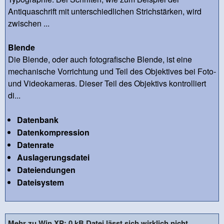
Antiquaschrift mit unterschiedlichen Strichstärken, wird
zwischen ...
Blende
Die Blende, oder auch fotografische Blende, ist eine
mechanische Vorrichtung und Teil des Objektives bei Foto-
und Videokameras. Dieser Teil des Objektivs kontrolliert
di...
Datenbank
Datenkompression
Datenrate
Auslagerungsdatei
Dateiendungen
Dateisystem
Mehr zu Win XP: 0 kB Datei lässt sich wirklich nicht