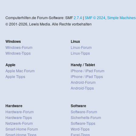
Computerhilfen.de Forum-Software: SMF
2.7.4
|
SMF © 2024
,
Simple Machines
© 2001-2026, Lewis Media. Alle Rechte vorbehalten
Windows
Linux
Windows-Forum
Linux-Forum
Windows-Tipps
Linux-Tipps
Apple
Handy / Tablet
Apple Mac Forum
iPhone / iPad Forum
Apple Tipps
iPhone / iPad Tipps
Android-Forum
Android-Tipps
Hardware
Software
Hardware-Forum
Software-Forum
Hardware-Tipps
Sicherheits-Forum
Netzwerk-Forum
Software-Tipps
Smart-Home Forum
Word-Tipps
Smart-Home Tipps
Excel-Tipps