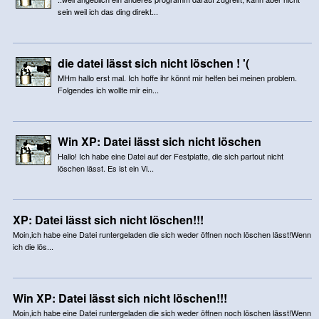
sein weil ich das ding direkt...
die datei lässt sich nicht löschen ! '(
MHm hallo erst mal. Ich hoffe ihr könnt mir helfen bei meinen problem.
Folgendes ich wollte mir ein...
Win XP: Datei lässt sich nicht löschen
Hallo! Ich habe eine Datei auf der Festplatte, die sich partout nicht
löschen lässt. Es ist ein Vi...
XP: Datei lässt sich nicht löschen!!!
Moin,ich habe eine Datei runtergeladen die sich weder öffnen noch löschen lässt!Wenn
ich die lös...
Win XP: Datei lässt sich nicht löschen!!!
Moin,ich habe eine Datei runtergeladen die sich weder öffnen noch löschen lässt!Wenn