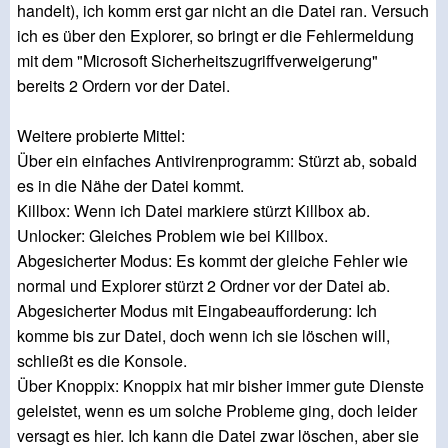
handelt), ich komm erst gar nicht an die Datei ran. Versuch
ich es über den Explorer, so bringt er die Fehlermeldung
mit dem "Microsoft Sicherheitszugriffverweigerung"
bereits 2 Ordern vor der Datei.
Weitere probierte Mittel:
Über ein einfaches Antivirenprogramm: Stürzt ab, sobald
es in die Nähe der Datei kommt.
Killbox: Wenn ich Datei markiere stürzt Killbox ab.
Unlocker: Gleiches Problem wie bei Killbox.
Abgesicherter Modus: Es kommt der gleiche Fehler wie
normal und Explorer stürzt 2 Ordner vor der Datei ab.
Abgesicherter Modus mit Eingabeaufforderung: Ich
komme bis zur Datei, doch wenn ich sie löschen will,
schließt es die Konsole.
Über Knoppix: Knoppix hat mir bisher immer gute Dienste
geleistet, wenn es um solche Probleme ging, doch leider
versagt es hier. Ich kann die Datei zwar löschen, aber sie