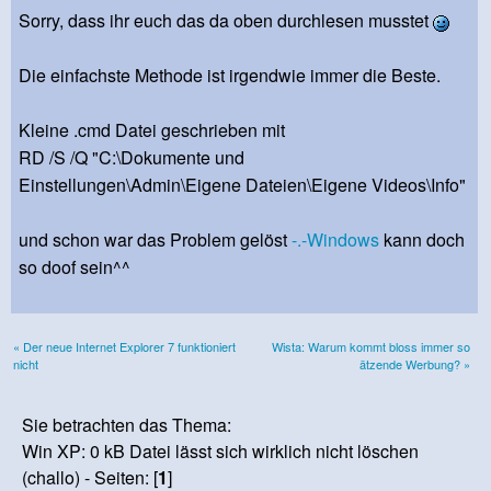
Sorry, dass ihr euch das da oben durchlesen musstet
Die einfachste Methode ist irgendwie immer die Beste.
Kleine .cmd Datei geschrieben mit
RD /S /Q "C:\Dokumente und
Einstellungen\Admin\Eigene Dateien\Eigene Videos\Info"
und schon war das Problem gelöst
-.-Windows
kann doch
so doof sein^^
« Der neue Internet Explorer 7 funktioniert
Wista: Warum kommt bloss immer so
nicht
ätzende Werbung? »
Sie betrachten das Thema:
Win XP: 0 kB Datei lässt sich wirklich nicht löschen
(challo) - Seiten: [
1
]