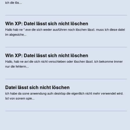
ich die lös...
Win XP: Datei lässt sich nicht löschen
Hallo hab ne *.exe die sich weder ausführen noch löschen lässt. muss ich diese datei
im abgesiche...
Win XP: Datei lässt sich nicht löschen
Hallo, hab ne avi die sich nicht verschieben oder löschen lässt. ich bekomme immer
nur die fehlerm...
Datei lässt sich nicht löschen
ich habe da sone anwendung aufn desktop die eigentlich nicht mehr verwendet wird.
Ist von sonem spie...