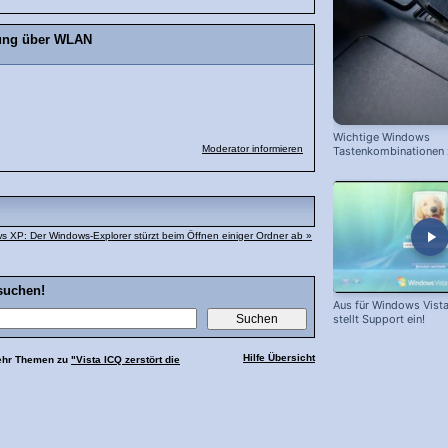
ndung über WLAN
Wichtige Windows
Moderator informieren
Tastenkombinationen
schnelleren Arbeiten
s XP: Der Windows-Explorer stürzt beim Öffnen einiger Ordner ab »
suchen!
Aus für Windows Vista
stellt Support ein!
Hilfe Übersicht
ehr Themen zu
"Vista ICQ zerstört die