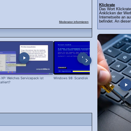
Klickrate
Das Wort Klickrate
Anklicken der Wer
Internetseite an a
befindet. An diese
Moderator informieren
 XP: Welches Servicepack ist
Windows 98: Scandisk
Windows 98
talliert?