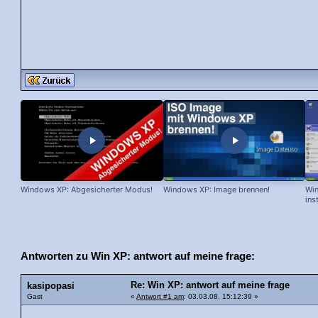
Windows XP: Abgesicherter Modus!
Windows XP: Image brennen!
Win
ins
Antworten zu Win XP: antwort auf meine frage:
Re: Win XP: antwort auf meine frage
kasipopasi
Gast
«
Antwort #1 am
: 03.03.08, 15:12:39 »