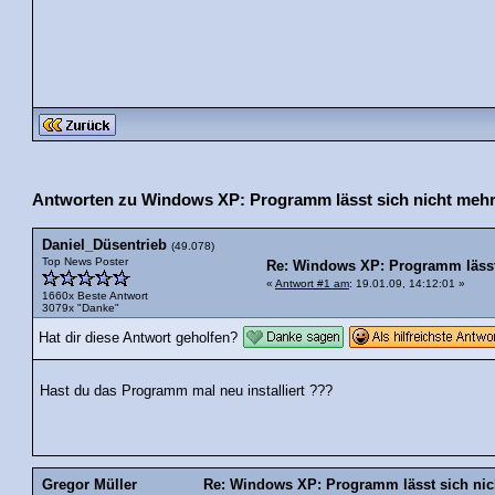
Antworten zu Windows XP: Programm lässt sich nicht mehr 
Daniel_Düsentrieb
(49.078)
Top News Poster
Re: Windows XP: Programm lässt 
«
Antwort #1 am
: 19.01.09, 14:12:01 »
1660x Beste Antwort
3079x "Danke"
Hat dir diese Antwort geholfen?
Hast du das Programm mal neu installiert ???
Gregor Müller
Re: Windows XP: Programm lässt sich nic