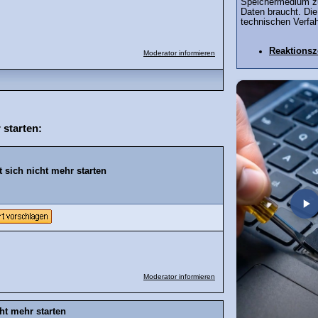
Speichermedium z
Daten braucht. Die
technischen Verfa
Reaktionsz
Moderator informieren
starten:
sich nicht mehr starten
Moderator informieren
ht mehr starten