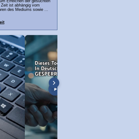
um Erreichen der gesuchten
 Zeit ist abhängig vom
hren des Mediums sowie ...
eit