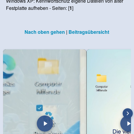
Windows XP: Kennwortschutz eigene Dateien von alter
Festplatte aufheben - Seiten: [
1
]
Nach oben gehen
|
Beitragsübersicht