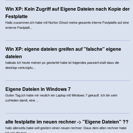
Win XP: Kein Zugriff auf Eigene Dateien nach Kopie der
Festplatte
Hallo zusammen,ich habe mit Norton Ghost meine gesamte interne Festplatte auf eine
externe Festplatt...
Win XP: eigene dateien greifen auf "falsche" eigene
dateien
halloals ich heute meinen pc gestartet habe ist folgendes passiert:statt dass die
desktop-verknüpfu...
Eigene Dateien in Windows 7
Guten Tag,ich habe mir neulich ein Laptop mit Windows 7 gekauft. Ich bin sehr
zufrieden damit, eine ...
alte festplatte im neuen rechner -> "Eigene Dateien" ??
hallo allerseits,habe seit gestern einen neuen rechner :Daus dem alten rechner habe
ich mir die fest...