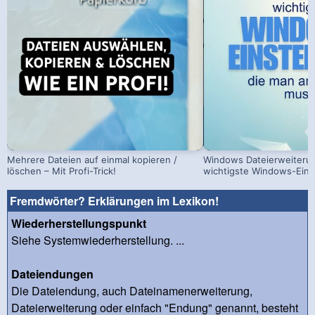
Mehrere Dateien auf einmal kopieren /
Windows Dateierweiterun
löschen – Mit Profi-Trick!
wichtigste Windows-Eins
Fremdwörter? Erklärungen im Lexikon!
Wiederherstellungspunkt
Siehe Systemwiederherstellung. ...
Dateiendungen
Die Dateiendung, auch Dateinamenerweiterung,
Dateierweiterung oder einfach "Endung" genannt, besteht