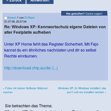
Danke sagen!
Hat geholfen?
Antwort
1 von
Dr.Nope
31.07.09, 20:37:04
Re: Windows XP: Kennwortschutz eigene Dateien von
alter Festplatte aufheben
Unter XP Home fehlt das Register Sicherheit. Mit Fajo
kannst du ein ähnliches nachrüsten und dir so selbst
Rechte einräumen.
http://download.chip.eu/de/ (...)
« Fotos mit meiner Notbook-Webcam
Windows XP: 2x Windows installiert, das
machen
auf C soll neu installiert werden »
Sie betrachten das Thema: