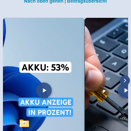
Nach oben gehen
|
Beitragsübersicht