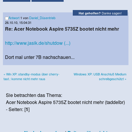
Danke sagen!
Hat geholfen?
Antwort
1 von
Daniel_Düsentrieb
26.10.10, 15:04:31
Re: Acer Notebook Aspire 5735Z bootet nicht mehr
http://www.jasik.de/shutdow (...)
Dort mal unter 7B nachschauen...
« Win XP: standby-modus über cherry-
Windows XP: USB Anschluß Medium
tast.: komme nicht mehr raus
schreibgeschützt »
Sie betrachten das Thema:
Acer Notebook Aspire 5735Z bootet nicht mehr (taddelbr)
- Seiten: [
1
]