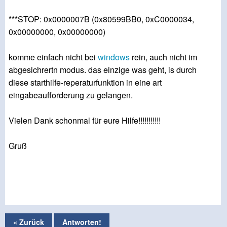
***STOP: 0x0000007B (0x80599BB0, 0xC0000034,
0x00000000, 0x00000000)
komme einfach nicht bei
windows
rein, auch nicht im
abgesichrertn modus. das einzige was geht, is durch
diese starthilfe-reperaturfunktion in eine art
eingabeaufforderung zu gelangen.
Vielen Dank schonmal für eure Hilfe!!!!!!!!!!!
Gruß
« Zurück
Antworten!