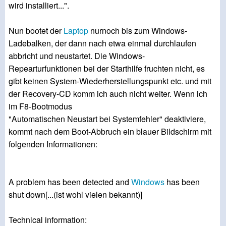
wird installiert...".
Nun bootet der
Laptop
nurnoch bis zum Windows-
Ladebalken, der dann nach etwa einmal durchlaufen
abbricht und neustartet. Die Windows-
Repearturfunktionen bei der Starthilfe fruchten nicht, es
gibt keinen System-Wiederherstellungspunkt etc. und mit
der Recovery-CD komm ich auch nicht weiter. Wenn ich
im F8-Bootmodus
"Automatischen Neustart bei Systemfehler" deaktiviere,
kommt nach dem Boot-Abbruch ein blauer Bildschirm mit
folgenden Informationen:
A problem has been detected and
Windows
has been
shut down[...(ist wohl vielen bekannt)]
Technical information: