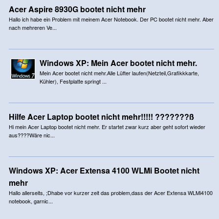
Acer Aspire 8930G bootet nicht mehr
Hallo ich habe ein Problem mit meinem Acer Notebook. Der PC bootet nicht mehr. Aber
nach mehreren Ve...
Windows XP: Mein Acer bootet nicht mehr.
Mein Acer bootet nicht mehr.Alle Lüfter laufen(Netzteil,Grafikkkarte,
Kühler), Festplatte springt ...
Hilfe Acer Laptop bootet nicht mehr!!!!! ???????ß
Hi mein Acer Laptop bootet nicht mehr. Er startet zwar kurz aber geht sofort wieder
aus????Wäre nic...
Windows XP: Acer Extensa 4100 WLMi Bootet nicht
mehr
Hallo allerseits, ;Dhabe vor kurzer zeit das problem,dass der Acer Extensa WLMi4100
notebook, garnic...