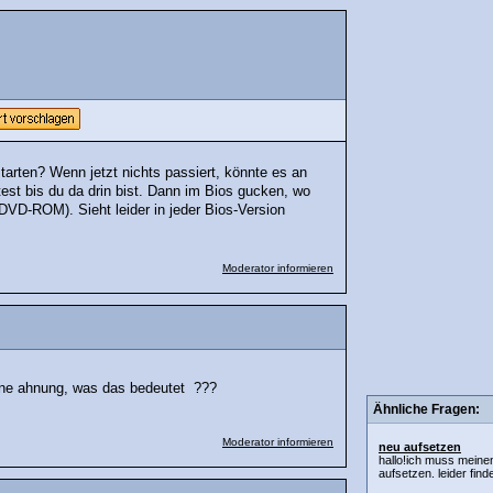
tarten? Wenn jetzt nichts passiert, könnte es an
test bis du da drin bist. Dann im Bios gucken, wo
DVD-ROM). Sieht leider in jeder Bios-Version
Moderator informieren
keine ahnung, was das bedeutet ???
Ähnliche Fragen:
Moderator informieren
neu aufsetzen
hallo!ich muss meine
aufsetzen. leider find