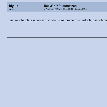
idyllic
Re: Win XP: aufsetzen
«
Antwort #2 am
: 08.08.04, 14:40:42 »
Gast
das könnte ich ja eigentlich schon... das problem ist jedoch, das ich d