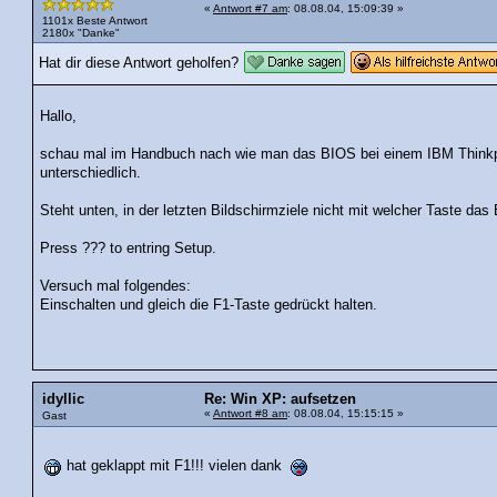
«
Antwort #7 am
: 08.08.04, 15:09:39 »
1101x Beste Antwort
2180x "Danke"
Hat dir diese Antwort geholfen?
Hallo,
schau mal im Handbuch nach wie man das BIOS bei einem IBM Thinkpad
unterschiedlich.
Steht unten, in der letzten Bildschirmziele nicht mit welcher Taste das
Press ??? to entring Setup.
Versuch mal folgendes:
Einschalten und gleich die F1-Taste gedrückt halten.
idyllic
Re: Win XP: aufsetzen
«
Antwort #8 am
: 08.08.04, 15:15:15 »
Gast
hat geklappt mit F1!!! vielen dank