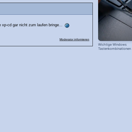
ie xp-cd gar nicht zum laufen bringe...
Moderator informieren
Wichtige Windows
Tastenkombinationen
schnelleren Arbeiten