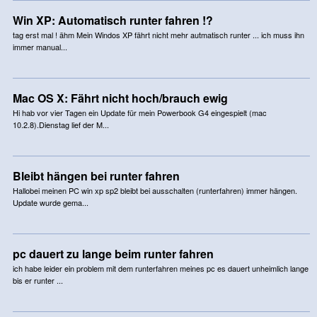
Win XP: Automatisch runter fahren !?
tag erst mal ! ähm Mein Windos XP fährt nicht mehr autmatisch runter ... ich muss ihn
immer manual...
Mac OS X: Fährt nicht hoch/brauch ewig
Hi hab vor vier Tagen ein Update für mein Powerbook G4 eingespielt (mac
10.2.8).Dienstag lief der M...
Bleibt hängen bei runter fahren
Hallobei meinen PC win xp sp2 bleibt bei ausschalten (runterfahren) immer hängen.
Update wurde gema...
pc dauert zu lange beim runter fahren
ich habe leider ein problem mit dem runterfahren meines pc es dauert unheimlich lange
bis er runter ...