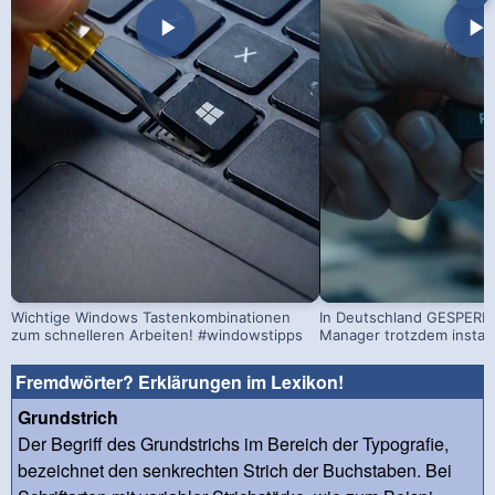
Wichtige Windows Tastenkombinationen
In Deutschland GESPERRT
zum schnelleren Arbeiten! #windowstipps
Manager trotzdem install
Fremdwörter? Erklärungen im Lexikon!
Grundstrich
Der Begriff des Grundstrichs im Bereich der Typografie,
bezeichnet den senkrechten Strich der Buchstaben. Bei