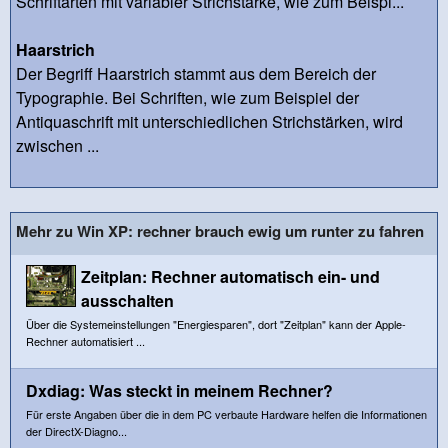
Schriftarten mit variabler Strichstärke, wie zum Beispi...
Haarstrich
Der Begriff Haarstrich stammt aus dem Bereich der
Typographie. Bei Schriften, wie zum Beispiel der
Antiquaschrift mit unterschiedlichen Strichstärken, wird
zwischen ...
Mehr zu Win XP: rechner brauch ewig um runter zu fahren
Zeitplan: Rechner automatisch ein- und
ausschalten
Über die Systemeinstellungen "Energiesparen", dort "Zeitplan" kann der Apple-
Rechner automatisiert ...
Dxdiag: Was steckt in meinem Rechner?
Für erste Angaben über die in dem PC verbaute Hardware helfen die Informationen
der DirectX-Diagno...