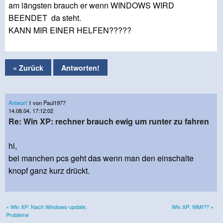
am längsten brauch er wenn WINDOWS WIRD
BEENDET da steht.
KANN MIR EINER HELFEN?????
« Zurück
Antworten!
Antwort
1 von Paul1977
14.08.04, 17:12:02
Re: Win XP: rechner brauch ewig um runter zu fahren
hi,
bei manchen pcs geht das wenn man den einschalte
knopf ganz kurz drückt.
« Win XP: Nach Windows-update,
Win XP: WMI?? »
Probleme