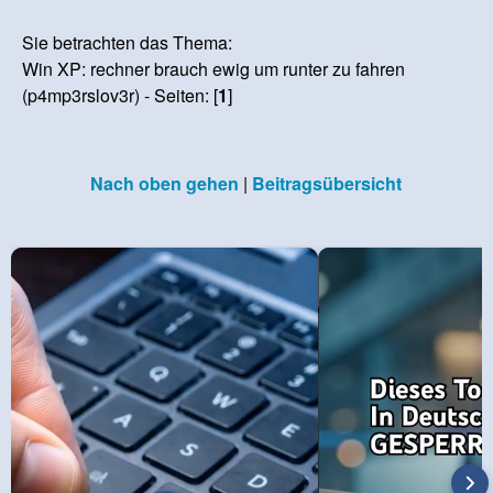
Sie betrachten das Thema:
Win XP: rechner brauch ewig um runter zu fahren
(p4mp3rslov3r) - Seiten: [
1
]
Nach oben gehen
|
Beitragsübersicht