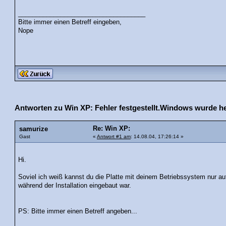
____________________________________
Bitte immer einen Betreff eingeben,
Nope
Antworten zu Win XP: Fehler festgestellt.Windows wurde h
Re: Win XP:
samurize
Gast
«
Antwort #1 am
: 14.08.04, 17:26:14 »
Hi.
Soviel ich weiß kannst du die Platte mit deinem Betriebssystem nur au
während der Installation eingebaut war.
PS: Bitte immer einen Betreff angeben...