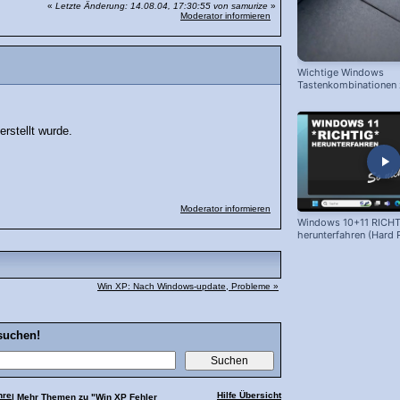
«
Letzte Änderung: 14.08.04, 17:30:55 von samurize
»
Moderator informieren
Wichtige Windows
Tastenkombinationen
schnelleren Arbeiten
erstellt wurde.
Moderator informieren
Windows 10+11 RICHT
herunterfahren (Hard 
Win XP: Nach Windows-update, Probleme »
suchen!
hre
Hilfe Übersicht
| Mehr Themen zu
"Win XP Fehler