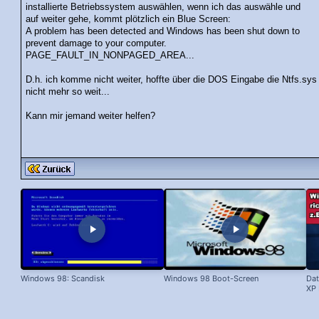
installierte Betriebssystem auswählen, wenn ich das auswähle und
auf weiter gehe, kommt plötzlich ein Blue Screen:
A problem has been detected and Windows has been shut down to
prevent damage to your computer.
PAGE_FAULT_IN_NONPAGED_AREA...
D.h. ich komme nicht weiter, hoffte über die DOS Eingabe die Ntfs.sys
nicht mehr so weit...
Kann mir jemand weiter helfen?
Windows 98: Scandisk
Windows 98 Boot-Screen
Dat
XP 