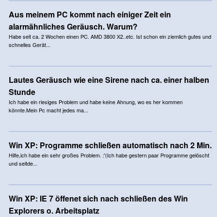
Aus meinem PC kommt nach einiger Zeit ein
alarmähnliches Geräusch. Warum?
Habe seit ca. 2 Wochen einen PC. AMD 3800 X2..etc. Ist schon ein ziemlich gutes und
schnelles Gerät...
Lautes Geräusch wie eine Sirene nach ca. einer halben
Stunde
Ich habe ein riesiges Problem und habe keine Ahnung, wo es her kommen
könnte.Mein Pc macht jedes ma...
Win XP: Programme schließen automatisch nach 2 Min.
Hilfe,ich habe ein sehr großes Problem. :'(Ich habe gestern paar Programme gelöscht
und seitde...
Win XP: IE 7 öffenet sich nach schließen des Win
Explorers o. Arbeitsplatz