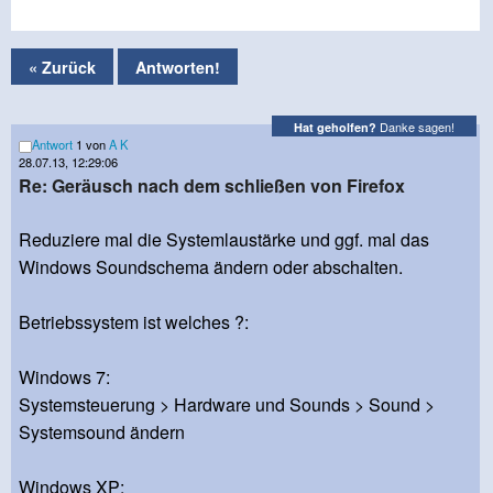
« Zurück
Antworten!
Danke sagen!
Hat geholfen?
Antwort
1 von
A K
28.07.13, 12:29:06
Re: Geräusch nach dem schließen von Firefox
Reduziere mal die Systemlaustärke und ggf. mal das
Windows Soundschema ändern oder abschalten.
Betriebssystem ist welches ?:
Windows 7:
Systemsteuerung > Hardware und Sounds > Sound >
Systemsound ändern
Windows XP: