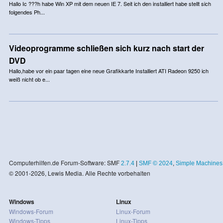
Hallo Ic ???h habe Win XP mit dem neuen IE 7. Seit ich den installiert habe stellt sich
folgendes Ph...
Videoprogramme schließen sich kurz nach start der
DVD
Hallo,habe vor ein paar tagen eine neue Grafikkarte Installiert ATI Radeon 9250 ich
weiß nicht ob e...
Computerhilfen.de Forum-Software: SMF
2.7.4
|
SMF © 2024
,
Simple Machines
© 2001-2026, Lewis Media. Alle Rechte vorbehalten
Windows
Linux
Windows-Forum
Linux-Forum
Windows-Tipps
Linux-Tipps