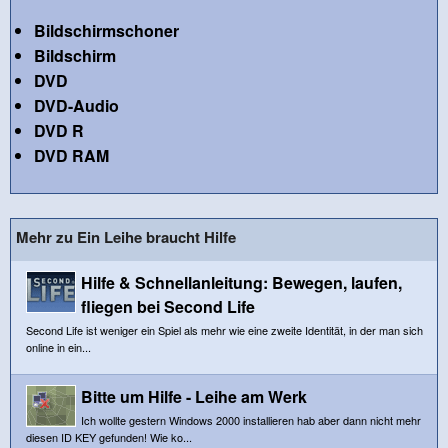
Bildschirmschoner
Bildschirm
DVD
DVD-Audio
DVD R
DVD RAM
Mehr zu Ein Leihe braucht Hilfe
Hilfe & Schnellanleitung: Bewegen, laufen,
fliegen bei Second Life
Second Life ist weniger ein Spiel als mehr wie eine zweite Identität, in der man sich
online in ein...
Bitte um Hilfe - Leihe am Werk
Ich wollte gestern Windows 2000 installieren hab aber dann nicht mehr
diesen ID KEY gefunden! Wie ko...