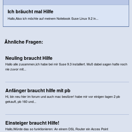
Ich bräucht mal Hilfe
Hallo,Also ich möchte auf meinem Notebook Suse Linux 9.2 in...
Ähnliche Fragen:
Neuling braucht Hilfe
Hallo alle zusammen,ich habe bei mir Suse 9.3 installiert. Muß dabei sagen hatte noch
nie zuvor mit...
Anfänger braucht hilfe mit pb
Hi, bin neu hier im forum und auch mac besitzer! habe mir vor einigen tagen 2 pb
gekauft, pb 160 und...
Einsteiger braucht Hilfe!
Hallo,Würde das so funktionieren: An einem DSL Router ein Acces Point