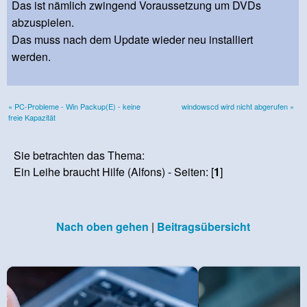
Das ist nämlich zwingend Voraussetzung um DVDs
abzuspielen.
Das muss nach dem Update wieder neu installiert
werden.
« PC-Probleme - Win Packup(E) - keine
windowscd wird nicht abgerufen »
freie Kapazität
Sie betrachten das Thema:
Ein Leihe braucht Hilfe (Alfons) - Seiten: [
1
]
Nach oben gehen
|
Beitragsübersicht