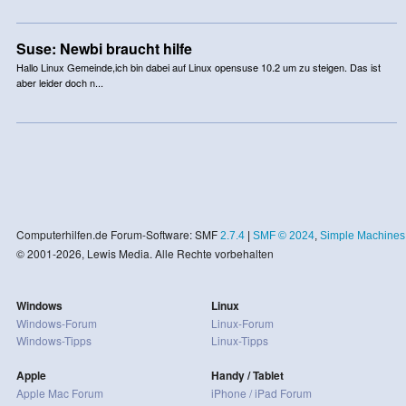
Suse: Newbi braucht hilfe
Hallo Linux Gemeinde,ich bin dabei auf Linux opensuse 10.2 um zu steigen. Das ist
aber leider doch n...
Computerhilfen.de Forum-Software: SMF
2.7.4
|
SMF © 2024
,
Simple Machines
© 2001-2026, Lewis Media. Alle Rechte vorbehalten
Windows
Linux
Windows-Forum
Linux-Forum
Windows-Tipps
Linux-Tipps
Apple
Handy / Tablet
Apple Mac Forum
iPhone / iPad Forum