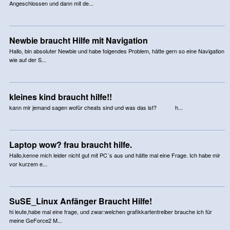
Angeschlossen und dann mit de...
Newbie braucht Hilfe mit Navigation
Hallo, bin absoluter Newbie und habe folgendes Problem, hätte gern so eine Navigation
wie auf der S...
kleines kind braucht hilfe!!
kann mir jemand sagen wofür cheats sind und was das ist? h...
Laptop wow? frau braucht hilfe.
Hallo,kenne mich leider nicht gut mit PC´s aus und hätte mal eine Frage. Ich habe mir
vor kurzem e...
SuSE_Linux Anfänger Braucht Hilfe!
hi leute,habe mal eine frage, und zwar:welchen grafikkartentreiber brauche ich für
meine GeForce2 M...