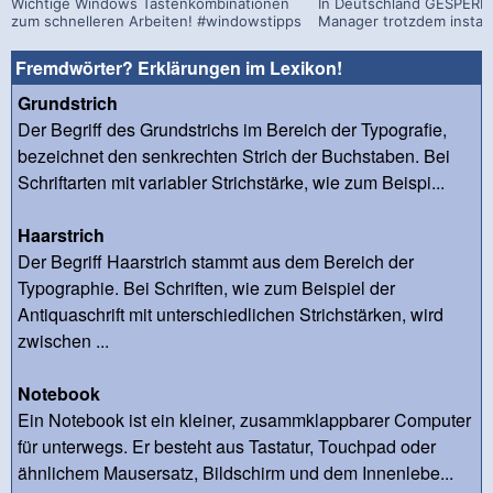
Wichtige Windows Tastenkombinationen
In Deutschland GESPERRT
zum schnelleren Arbeiten! #windowstipps
Manager trotzdem install
Fremdwörter? Erklärungen im Lexikon!
Grundstrich
Der Begriff des Grundstrichs im Bereich der Typografie,
bezeichnet den senkrechten Strich der Buchstaben. Bei
Schriftarten mit variabler Strichstärke, wie zum Beispi...
Haarstrich
Der Begriff Haarstrich stammt aus dem Bereich der
Typographie. Bei Schriften, wie zum Beispiel der
Antiquaschrift mit unterschiedlichen Strichstärken, wird
zwischen ...
Notebook
Ein Notebook ist ein kleiner, zusammklappbarer Computer
für unterwegs. Er besteht aus Tastatur, Touchpad oder
ähnlichem Mausersatz, Bildschirm und dem Innenlebe...