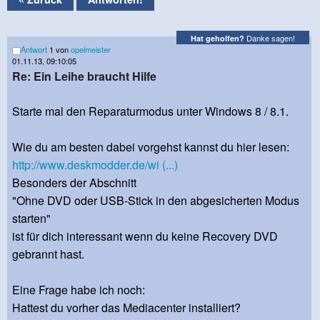
Danke sagen!
Hat geholfen?
Antwort
1 von
opelmeister
01.11.13, 09:10:05
Re: Ein Leihe braucht Hilfe
Starte mal den Reparaturmodus unter Windows 8 / 8.1.
Wie du am besten dabei vorgehst kannst du hier lesen:
http://www.deskmodder.de/wi (...)
Besonders der Abschnitt
"Ohne DVD oder USB-Stick in den abgesicherten Modus
starten"
ist für dich interessant wenn du keine Recovery DVD
gebrannt hast.
Eine Frage habe ich noch:
Hattest du vorher das Mediacenter installiert?