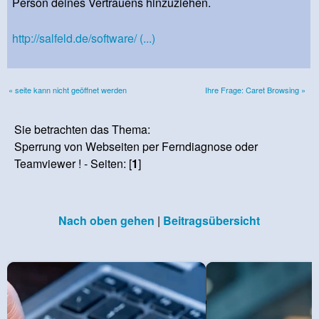
Person deines Vertrauens hinzuziehen.
http://salfeld.de/software/ (...)
« seite kann nicht geöffnet werden
Ihre Frage: Caret Browsing »
Sie betrachten das Thema:
Sperrung von Webseiten per Ferndiagnose oder
Teamviewer ! - Seiten: [
1
]
Nach oben gehen
|
Beitragsübersicht