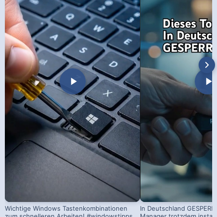
Wichtige Windows Tastenkombinationen
In Deutschland GESPERRT
zum schnelleren Arbeiten! #windowstipps
Manager trotzdem install