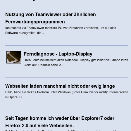
Nutzung von Teamviewer oder ähnlichen
Fernwartungsprogrammen
Ich möchte via Teamviewer mehrere PC von Freunden verbinden, um auf eine
Software zuzugreifen, die ...
Ferndiagnose - Laptop-Display
Hallo Leute,bei meinem alten Notebook-Display gibt leider die Lampe ihren
Geist auf. Deshalb habe ic...
Webseiten laden manchmal nicht oder ewig lange
Hallo, habe ein dickes Problem unter Windows (unter Linux bisher nicht): Internetseiten
in Opera, Fi...
Seit Tagen komme ich weder über Explorer7 oder
Firefox 2.0 auf viele Webseiten.