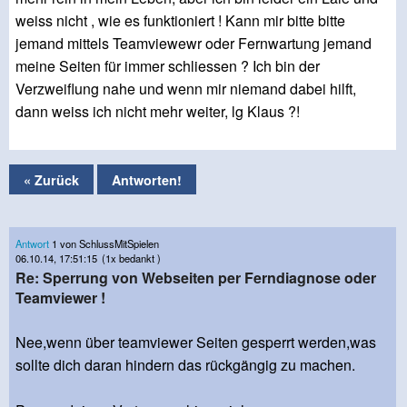
weiss nicht , wie es funktioniert ! Kann mir bitte bitte
jemand mittels Teamviewewr oder Fernwartung jemand
meine Seiten für immer schliessen ? Ich bin der
Verzweiflung nahe und wenn mir niemand dabei hilft,
dann weiss ich nicht mehr weiter, lg Klaus ?!
« Zurück
Antworten!
Antwort
1 von SchlussMitSpielen
06.10.14, 17:51:15
(1x bedankt )
Re: Sperrung von Webseiten per Ferndiagnose oder
Teamviewer !
Nee,wenn über teamviewer Seiten gesperrt werden,was
sollte dich daran hindern das rückgängig zu machen.