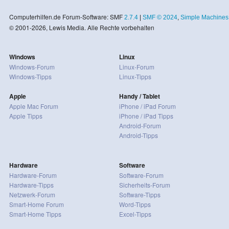
Computerhilfen.de Forum-Software: SMF
2.7.4
|
SMF © 2024
,
Simple Machines
© 2001-2026, Lewis Media. Alle Rechte vorbehalten
Windows
Linux
Windows-Forum
Linux-Forum
Windows-Tipps
Linux-Tipps
Apple
Handy / Tablet
Apple Mac Forum
iPhone / iPad Forum
Apple Tipps
iPhone / iPad Tipps
Android-Forum
Android-Tipps
Hardware
Software
Hardware-Forum
Software-Forum
Hardware-Tipps
Sicherheits-Forum
Netzwerk-Forum
Software-Tipps
Smart-Home Forum
Word-Tipps
Smart-Home Tipps
Excel-Tipps