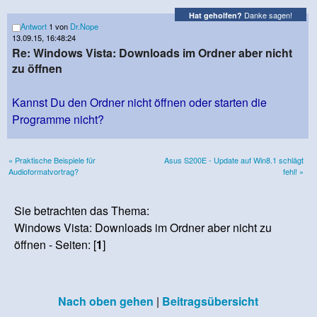
Danke sagen!
Hat geholfen?
Antwort
1 von
Dr.Nope
13.09.15, 16:48:24
Re: Windows Vista: Downloads im Ordner aber nicht
zu öffnen
Kannst Du den Ordner nicht öffnen oder starten die
Programme nicht?
« Praktische Beispiele für
Asus S200E - Update auf Win8.1 schlägt
Audioformatvortrag?
fehl! »
Sie betrachten das Thema:
Windows Vista: Downloads im Ordner aber nicht zu
öffnen - Seiten: [
1
]
Nach oben gehen
|
Beitragsübersicht