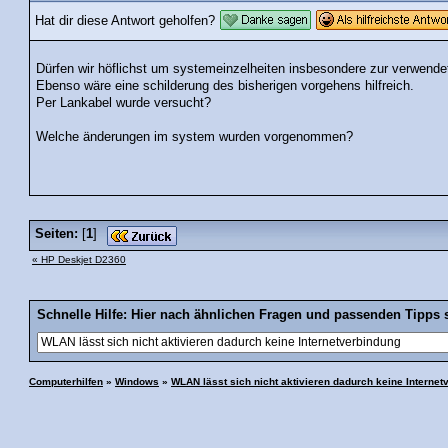
Hat dir diese Antwort geholfen?
Dürfen wir höflichst um systemeinzelheiten insbesondere zur verwende
Ebenso wäre eine schilderung des bisherigen vorgehens hilfreich.
Per Lankabel wurde versucht?
Welche änderungen im system wurden vorgenommen?
Seiten:
[
1
]
« HP Deskjet D2360
Schnelle Hilfe: Hier nach ähnlichen Fragen und passenden Tipps 
Computerhilfen
»
Windows
»
WLAN lässt sich nicht aktivieren dadurch keine Internet