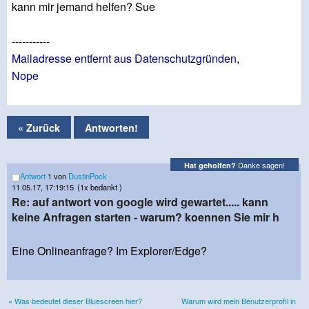
kann mir jemand helfen? Sue
-----------
Mailadresse entfernt aus Datenschutzgründen,
Nope
« Zurück
Antworten!
Danke sagen!
Hat geholfen?
Antwort
1 von
DustinPock
11.05.17, 17:19:15
(1x bedankt )
Re: auf antwort von google wird gewartet..... kann
keine Anfragen starten - warum? koennen Sie mir h
Eine Onlineanfrage? Im Explorer/Edge?
« Was bedeutet dieser Bluescreen hier?
Warum wird mein Benutzerprofil in