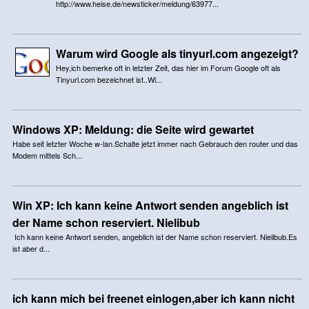
http://www.heise.de/newsticker/meldung/63977...
Warum wird Google als tinyurl.com angezeigt?
Hey,ich bemerke oft in letzter Zeit, das hier im Forum Google oft als
Tinyurl.com bezeichnet ist..Wi...
Windows XP: Meldung: die Seite wird gewartet
Habe seit letzter Woche w-lan.Schalte jetzt immer nach Gebrauch den router und das
Modem mittels Sch...
Win XP: Ich kann keine Antwort senden angeblich ist
der Name schon reserviert. Nielibub
Ich kann keine Antwort senden, angeblich ist der Name schon reserviert. Nielibub.Es
ist aber d...
ich kann mich bei freenet einlogen,aber ich kann nicht