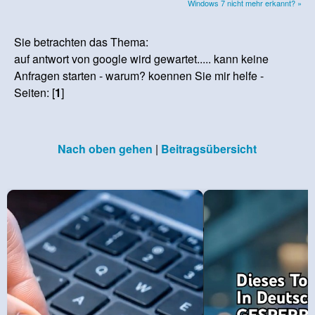
Windows 7 nicht mehr erkannt? »
Sie betrachten das Thema:
auf antwort von google wird gewartet..... kann keine
Anfragen starten - warum? koennen Sie mir helfe -
Seiten: [
1
]
Nach oben gehen
|
Beitragsübersicht