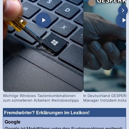
Wichtige Windows Tastenkombinationen
In Deutschland GESPERRT
zum schnelleren Arbeiten! #windowstipps
Manager trotzdem install
Fremdwörter? Erklärungen im Lexikon!
Google
Google ist Marktführer unter den Suchmaschinen weltweit.