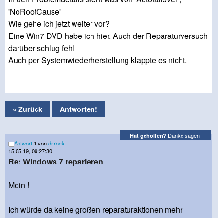
'NoRootCause'
Wie gehe ich jetzt weiter vor?
Eine Win7 DVD habe ich hier. Auch der Reparaturversuch
darüber schlug fehl
Auch per Systemwiederherstellung klappte es nicht.
« Zurück
Antworten!
Danke sagen!
Hat geholfen?
Antwort
1 von
dr.rock
15.05.19, 09:27:30
Re: Windows 7 reparieren
Moin !
Ich würde da keine großen reparaturaktionen mehr