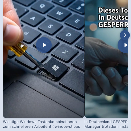
Wichtige Windows Tastenkombinationen
In Deutschland GESPERRT
zum schnelleren Arbeiten! #windowstipps
Manager trotzdem install