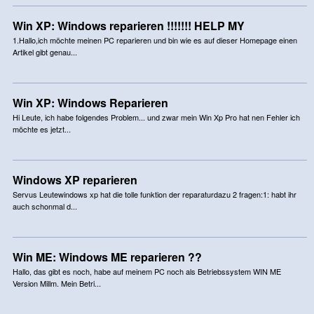
Win XP: Windows reparieren !!!!!!! HELP MY
1.Hallo,ich möchte meinen PC reparieren und bin wie es auf dieser Homepage einen
Artikel gibt genau...
Win XP: Windows Reparieren
Hi Leute, ich habe folgendes Problem... und zwar mein Win Xp Pro hat nen Fehler ich
möchte es jetzt...
Windows XP reparieren
Servus Leutewindows xp hat die tolle funktion der reparaturdazu 2 fragen:1: habt ihr
auch schonmal d...
Win ME: Windows ME reparieren ??
Hallo, das gibt es noch, habe auf meinem PC noch als Betriebssystem WIN ME
Version Millm. Mein Betri...