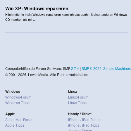
Win XP: Windows reparieren
HiIch möchte mein Windows reparieren kann ich das auch mit einer anderen Windows
CD machen als mit ...
Computerhilfen.de Forum-Software: SMF
2.7.4
|
SMF © 2024
,
Simple Machines
© 2001-2026, Lewis Media. Alle Rechte vorbehalten
Windows
Linux
Windows-Forum
Linux-Forum
Windows-Tipps
Linux-Tipps
Apple
Handy / Tablet
Apple Mac Forum
iPhone / iPad Forum
Apple Tipps
iPhone / iPad Tipps
Android-Forum