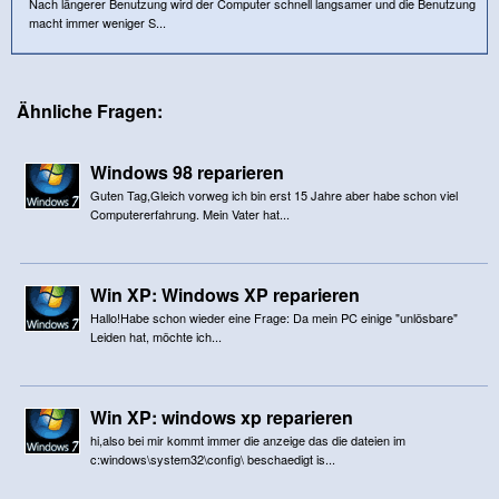
Nach längerer Benutzung wird der Computer schnell langsamer und die Benutzung
macht immer weniger S...
Ähnliche Fragen:
Windows 98 reparieren
Guten Tag,Gleich vorweg ich bin erst 15 Jahre aber habe schon viel
Computererfahrung. Mein Vater hat...
Win XP: Windows XP reparieren
Hallo!Habe schon wieder eine Frage: Da mein PC einige "unlösbare"
Leiden hat, möchte ich...
Win XP: windows xp reparieren
hi,also bei mir kommt immer die anzeige das die dateien im
c:windows\system32\config\ beschaedigt is...