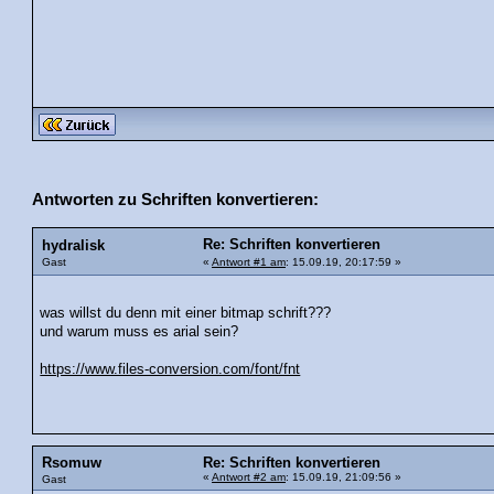
Antworten zu Schriften konvertieren:
Re: Schriften konvertieren
hydralisk
Gast
«
Antwort #1 am
: 15.09.19, 20:17:59 »
was willst du denn mit einer bitmap schrift???
und warum muss es arial sein?
https://www.files-conversion.com/font/fnt
Rsomuw
Re: Schriften konvertieren
«
Antwort #2 am
: 15.09.19, 21:09:56 »
Gast