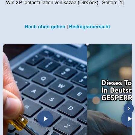
Win XP: deinstallation von kazaa (Dirk eck) - Seiten: [
1
]
Nach oben gehen
|
Beitragsübersicht