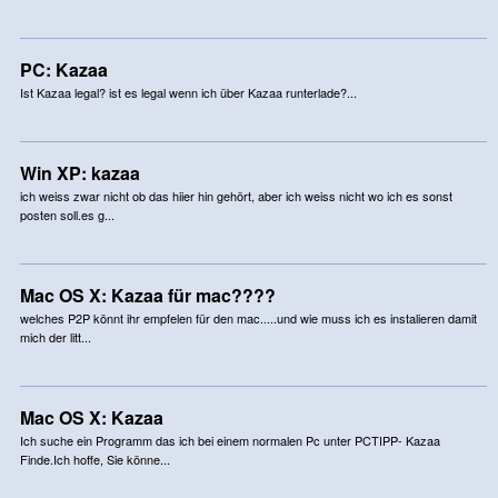
PC: Kazaa
Ist Kazaa legal? ist es legal wenn ich über Kazaa runterlade?...
Win XP: kazaa
ich weiss zwar nicht ob das hiier hin gehört, aber ich weiss nicht wo ich es sonst
posten soll.es g...
Mac OS X: Kazaa für mac????
welches P2P könnt ihr empfelen für den mac.....und wie muss ich es instalieren damit
mich der litt...
Mac OS X: Kazaa
Ich suche ein Programm das ich bei einem normalen Pc unter PCTIPP- Kazaa
Finde.Ich hoffe, Sie könne...