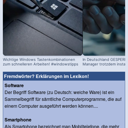
Wichtige Windows Tastenkombinationen
In Deutschland GESPERRT
zum schnelleren Arbeiten! #windowstipps
Manager trotzdem install
Fremdwörter? Erklärungen im Lexikon!
Software
Der Begriff Software (zu Deutsch: weiche Ware) ist ein
Sammelbegriff für sämtliche Computerprogramme, die auf
einem Computer ausgeführt werden können....
Smartphone
Als Smartphone bezeichnet man Mobiltelefone, die mehr