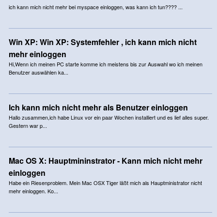
ich kann mich nicht mehr bei myspace einloggen, was kann ich tun???? ...
Win XP: Win XP: Systemfehler , ich kann mich nicht
mehr einloggen
Hi,Wenn ich meinen PC starte komme ich meistens bis zur Auswahl wo ich meinen
Benutzer auswählen ka...
Ich kann mich nicht mehr als Benutzer einloggen
Hallo zusammen,ich habe Linux vor ein paar Wochen installiert und es lief alles super.
Gestern war p...
Mac OS X: Hauptmininstrator - Kann mich nicht mehr
einloggen
Habe ein Riesenproblem. Mein Mac OSX Tiger läßt mich als Hauptministrator nicht
mehr einloggen. Ko...