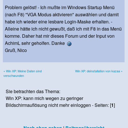
Problem gelöst! - Ich mußte im Windows Startup Menü
(nach F8) "VGA Modus aktivieren" auswählen und damit
habe ich wieder eine lesbare Login-Maske erhalten. -
Alleine hätte ich nicht gewußt, daß ich mit F8 in das Menü
komme. Daher hat mir dieses Forum und der Input von
AchimL sehr geholfen. Danke
Gruß, Nico
« Win XP: Meine Daten sind
Win XP: deinstallation von kazaa »
verschwunden
Sie betrachten das Thema:
Win XP: kann mich wegen zu geringer
Bildschirmauflösung nicht mehr einloggen - Seiten: [
1
]
Nach oben gehen
|
Beitragsübersicht