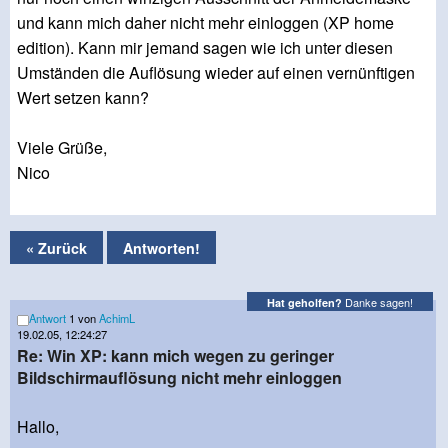
und kann mich daher nicht mehr einloggen (XP home
edition). Kann mir jemand sagen wie ich unter diesen
Umständen die Auflösung wieder auf einen vernünftigen
Wert setzen kann?
Viele Grüße,
Nico
« Zurück
Antworten!
Danke sagen!
Hat geholfen?
Antwort
1 von
AchimL
19.02.05, 12:24:27
Re: Win XP: kann mich wegen zu geringer
Bildschirmauflösung nicht mehr einloggen
Hallo,