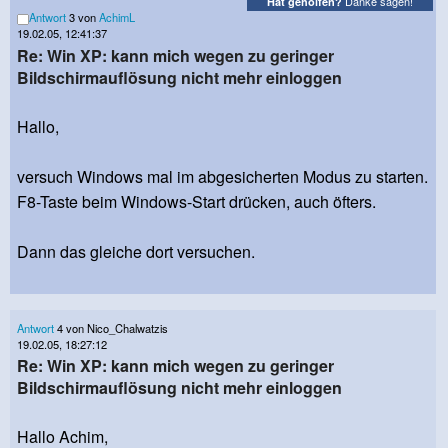
Danke sagen!
Hat geholfen?
Antwort
3 von
AchimL
19.02.05, 12:41:37
Re: Win XP: kann mich wegen zu geringer
Bildschirmauflösung nicht mehr einloggen
Hallo,
versuch Windows mal im abgesicherten Modus zu starten.
F8-Taste beim Windows-Start drücken, auch öfters.
Dann das gleiche dort versuchen.
Antwort
4 von Nico_Chalwatzis
19.02.05, 18:27:12
Re: Win XP: kann mich wegen zu geringer
Bildschirmauflösung nicht mehr einloggen
Hallo Achim,