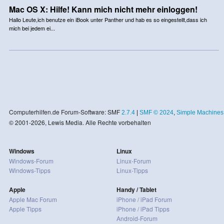
Mac OS X: Hilfe! Kann mich nicht mehr einloggen!
Hallo Leute,ich benutze ein iBook unter Panther und hab es so eingestellt,dass ich
mich bei jedem ei...
Computerhilfen.de Forum-Software: SMF
2.7.4
|
SMF © 2024
,
Simple Machines
© 2001-2026, Lewis Media. Alle Rechte vorbehalten
Windows
Linux
Windows-Forum
Linux-Forum
Windows-Tipps
Linux-Tipps
Apple
Handy / Tablet
Apple Mac Forum
iPhone / iPad Forum
Apple Tipps
iPhone / iPad Tipps
Android-Forum