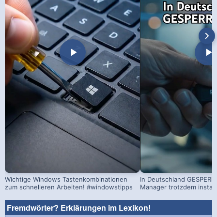
Wichtige Windows Tastenkombinationen
In Deutschland GESPERRT
zum schnelleren Arbeiten! #windowstipps
Manager trotzdem install
Fremdwörter? Erklärungen im Lexikon!