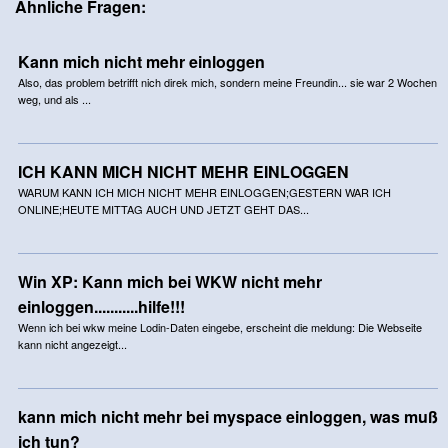
Ähnliche Fragen:
Kann mich nicht mehr einloggen
Also, das problem betrifft nich direk mich, sondern meine Freundin... sie war 2 Wochen
weg, und als ...
ICH KANN MICH NICHT MEHR EINLOGGEN
WARUM KANN ICH MICH NICHT MEHR EINLOGGEN;GESTERN WAR ICH
ONLINE;HEUTE MITTAG AUCH UND JETZT GEHT DAS...
Win XP: Kann mich bei WKW nicht mehr
einloggen...........hilfe!!!
Wenn ich bei wkw meine Lodin-Daten eingebe, erscheint die meldung: Die Webseite
kann nicht angezeigt...
kann mich nicht mehr bei myspace einloggen, was muß
ich tun?