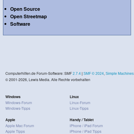
Open Source
Open Streetmap
Software
Computerhilfen.de Forum-Software: SMF
2.7.4
|
SMF © 2024
,
Simple Machines
© 2001-2026, Lewis Media. Alle Rechte vorbehalten
Windows
Linux
Windows-Forum
Linux-Forum
Windows-Tipps
Linux-Tipps
Apple
Handy / Tablet
Apple Mac Forum
iPhone / iPad Forum
Apple Tipps
iPhone / iPad Tipps