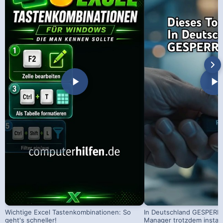
Wichtige Excel Tastenkombinationen: So
In Deutschland GESPERRT
geht's schneller!
Manager trotzdem install