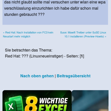
das nicht glaubt sollte mal versuchen unter wlan eine wpa
verschlüsslung einzurichten ich habe dafür schon mal
stunden gebraucht ???
« Red Hat: Nach Installation von FC3 kein
Suse: Mawifi Treiber unter SuSE Linux
Neustart mehr möglich
10.1 installieren (Preview-Howto) »
Sie betrachten das Thema:
Red Hat: ??? (Linuxneueinstiger) - Seiten: [
1
]
Nach oben gehen
|
Beitragsübersicht