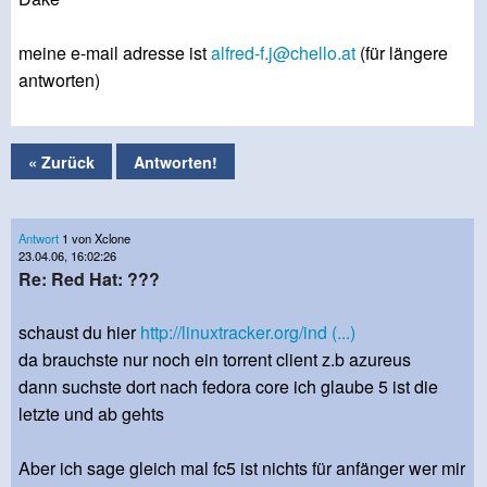
meine e-mail adresse ist
alfred-f.j@chello.at
(für längere
antworten)
« Zurück
Antworten!
Antwort
1 von Xclone
23.04.06, 16:02:26
Re: Red Hat: ???
schaust du hier
http://linuxtracker.org/ind (...)
da brauchste nur noch ein torrent client z.b azureus
dann suchste dort nach fedora core ich glaube 5 ist die
letzte und ab gehts
Aber ich sage gleich mal fc5 ist nichts für anfänger wer mir