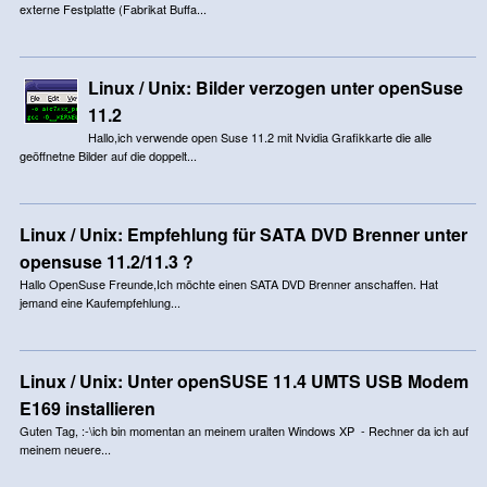
externe Festplatte (Fabrikat Buffa...
Linux / Unix: Bilder verzogen unter openSuse
11.2
Hallo,ich verwende open Suse 11.2 mit Nvidia Grafikkarte die alle
geöffnetne Bilder auf die doppelt...
Linux / Unix: Empfehlung für SATA DVD Brenner unter
opensuse 11.2/11.3 ?
Hallo OpenSuse Freunde,Ich möchte einen SATA DVD Brenner anschaffen. Hat
jemand eine Kaufempfehlung...
Linux / Unix: Unter openSUSE 11.4 UMTS USB Modem
E169 installieren
Guten Tag, :-\ich bin momentan an meinem uralten Windows XP - Rechner da ich auf
meinem neuere...