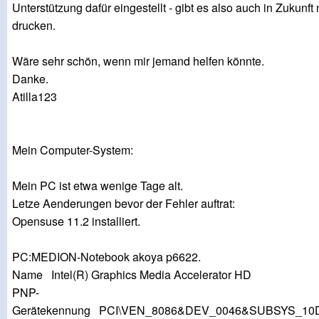
Unterstützung dafür eingestellt - gibt es also auch in Zukunf
drucken.
Wäre sehr schön, wenn mir jemand helfen könnte.
Danke.
Atilla123
Mein Computer-System:
Mein PC ist etwa wenige Tage alt.
Letze Aenderungen bevor der Fehler auftrat:
Opensuse 11.2 installiert.
PC:MEDION-Notebook akoya p6622.
Name Intel(R) Graphics Media Accelerator HD
PNP-
Gerätekennung PCI\VEN_8086&DEV_0046&SUBSYS_10