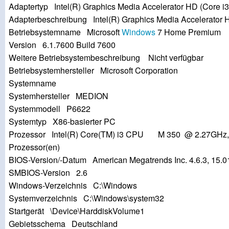
Adaptertyp Intel(R) Graphics Media Accelerator HD (Core i3)
Adapterbeschreibung Intel(R) Graphics Media Accelerator 
Betriebsystemname Microsoft
Windows
7 Home Premium
Version 6.1.7600 Build 7600
Weitere Betriebsystembeschreibung Nicht verfügbar
Betriebsystemhersteller Microsoft Corporation
Systemname
Systemhersteller MEDION
Systemmodell P6622
Systemtyp X86-basierter PC
Prozessor Intel(R) Core(TM) i3 CPU M 350 @ 2.27GHz, 22
Prozessor(en)
BIOS-Version/-Datum American Megatrends Inc. 4.6.3, 15.0
SMBIOS-Version 2.6
Windows-Verzeichnis C:\Windows
Systemverzeichnis C:\Windows\system32
Startgerät \Device\HarddiskVolume1
Gebietsschema Deutschland