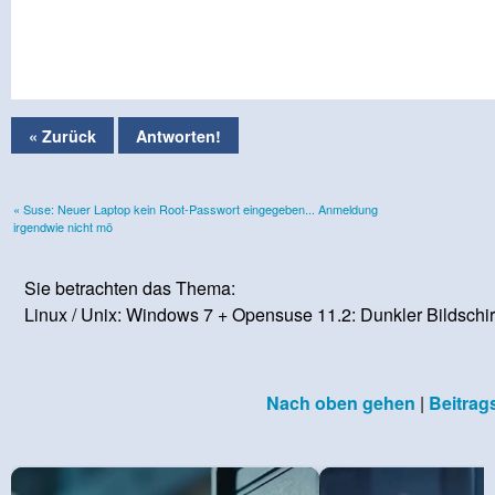
« Zurück
Antworten!
« Suse: Neuer Laptop kein Root-Passwort eingegeben... Anmeldung
irgendwie nicht mö
Sie betrachten das Thema:
Linux / Unix: Windows 7 + Opensuse 11.2: Dunkler Bildschi
Nach oben gehen
|
Beitrag