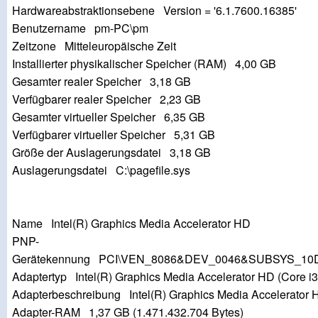
Hardwareabstraktionsebene Version = '6.1.7600.16385'
Benutzername pm-PC\pm
Zeitzone Mitteleuropäische Zeit
Installierter physikalischer Speicher (RAM) 4,00 GB
Gesamter realer Speicher 3,18 GB
Verfügbarer realer Speicher 2,23 GB
Gesamter virtueller Speicher 6,35 GB
Verfügbarer virtueller Speicher 5,31 GB
Größe der Auslagerungsdatei 3,18 GB
Auslagerungsdatei C:\pagefile.sys
Name Intel(R) Graphics Media Accelerator HD
PNP-
Gerätekennung PCI\VEN_8086&DEV_0046&SUBSYS_10
Adaptertyp Intel(R) Graphics Media Accelerator HD (Core i3)
Adapterbeschreibung Intel(R) Graphics Media Accelerator 
Adapter-RAM 1,37 GB (1.471.432.704 Bytes)