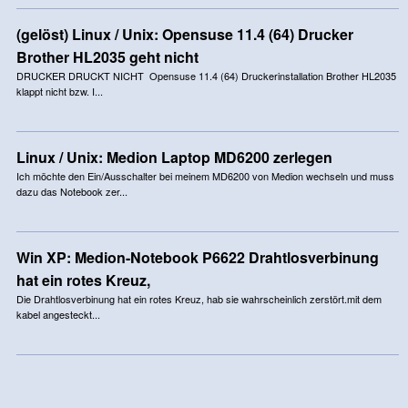
(gelöst) Linux / Unix: Opensuse 11.4 (64) Drucker
Brother HL2035 geht nicht
DRUCKER DRUCKT NICHT Opensuse 11.4 (64) Druckerinstallation Brother HL2035
klappt nicht bzw. I...
Linux / Unix: Medion Laptop MD6200 zerlegen
Ich möchte den Ein/Ausschalter bei meinem MD6200 von Medion wechseln und muss
dazu das Notebook zer...
Win XP: Medion-Notebook P6622 Drahtlosverbinung
hat ein rotes Kreuz,
Die Drahtlosverbinung hat ein rotes Kreuz, hab sie wahrscheinlich zerstört.mit dem
kabel angesteckt...