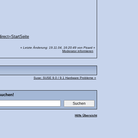
irect=StartSeite
«
Letzte Änderung: 19.11.04, 16:20:49 von Picard
»
Moderator informieren
Suse: SUSE 9.0 / 9.1 Hardware Probleme »
suchen!
Hilfe Übersicht