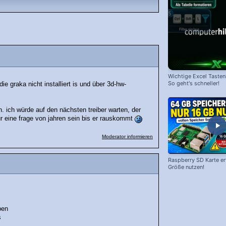
Wichtige Excel Taste
So geht's schneller!
e graka nicht installiert is und über 3d-hw-
n. ich würde auf den nächsten treiber warten, der
r eine frage von jahren sein bis er rauskommt
Moderator informieren
Raspberry SD Karte erw
Größe nutzen!
ben
s