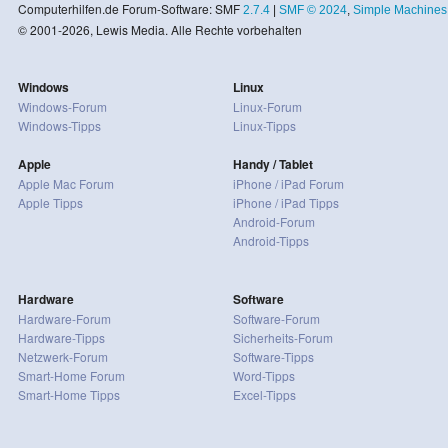
Computerhilfen.de Forum-Software: SMF
2.7.4
|
SMF © 2024
,
Simple Machines
© 2001-2026, Lewis Media. Alle Rechte vorbehalten
Windows
Linux
Windows-Forum
Linux-Forum
Windows-Tipps
Linux-Tipps
Apple
Handy / Tablet
Apple Mac Forum
iPhone / iPad Forum
Apple Tipps
iPhone / iPad Tipps
Android-Forum
Android-Tipps
Hardware
Software
Hardware-Forum
Software-Forum
Hardware-Tipps
Sicherheits-Forum
Netzwerk-Forum
Software-Tipps
Smart-Home Forum
Word-Tipps
Smart-Home Tipps
Excel-Tipps