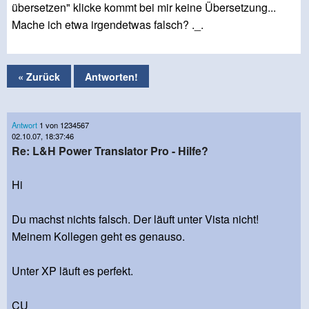
übersetzen" klicke kommt bei mir keine Übersetzung...
Mache ich etwa irgendetwas falsch? ._.
« Zurück
Antworten!
Antwort
1 von 1234567
02.10.07, 18:37:46
Re: L&H Power Translator Pro - Hilfe?
Hi
Du machst nichts falsch. Der läuft unter Vista nicht!
Meinem Kollegen geht es genauso.
Unter XP läuft es perfekt.
CU