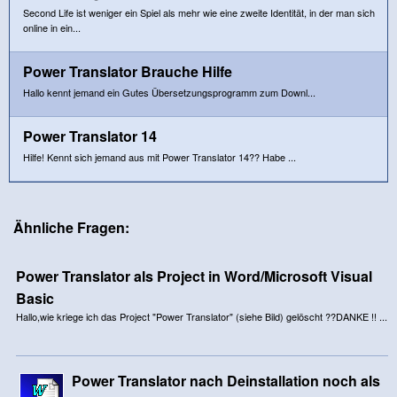
Second Life ist weniger ein Spiel als mehr wie eine zweite Identität, in der man sich
online in ein...
Power Translator Brauche Hilfe
Hallo kennt jemand ein Gutes Übersetzungsprogramm zum Downl...
Power Translator 14
Hilfe! Kennt sich jemand aus mit Power Translator 14?? Habe ...
Ähnliche Fragen:
Power Translator als Project in Word/Microsoft Visual
Basic
Hallo,wie kriege ich das Project "Power Translator" (siehe Bild) gelöscht ??DANKE !! ...
Power Translator nach Deinstallation noch als