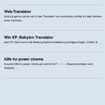
Web-Translator
Nutze ja gerne mal ab und zu den Translator von systranbox.comAls ich aber letztens
einen französis...
Win XP: Babylon Translator
beim PC Start kommt die Meldung:Speicherinitialisierung fehlgeschlagen-(Fehler 3). ...
hilfe fur power cinema
brauche hilfe fur power cinema.wo soll ich hin? ----------Nopeverschoben nach
Software ...