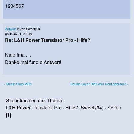
1234567
Antwort
2 von Sweety94
03.10.07, 11:41:40
Re: L&H Power Translator Pro - Hilfe?
Na prima ._.
Danke mal für die Antwort!
« Musik-Shop MSN
Double Layer DVD wird nicht gebrannt »
Sie betrachten das Thema:
L&H Power Translator Pro - Hilfe? (Sweety94) - Seiten:
[
1
]