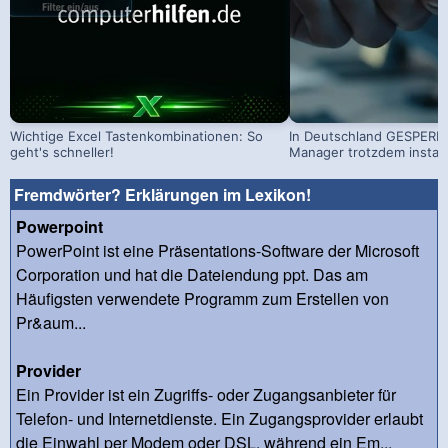
Wichtige Excel Tastenkombinationen: So
In Deutschland GESPERRT
geht's schneller!
Manager trotzdem install
Fremdwörter? Erklärungen im Lexikon!
Powerpoint
PowerPoint ist eine Präsentations-Software der Microsoft
Corporation und hat die Dateiendung ppt. Das am
Häufigsten verwendete Programm zum Erstellen von
Pr&aum...
Provider
Ein Provider ist ein Zugriffs- oder Zugangsanbieter für
Telefon- und Internetdienste. Ein Zugangsprovider erlaubt
die Einwahl per Modem oder DSL, während ein Em...