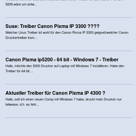
5200.wäre um antw...
Suse: Treiber Canon Pixma IP 3300 ????
Welcher Linux Treiber ist wohl für den Canon Pixma IP 3300 geignet(welcher Canon
Druckertreiber kom...
Canon Pixma ip5200 - 64 bit - Windows 7 - Treiber
Hallo, möchte den 5200 Drucker auf Laptop mit Windows 7 installieren. Habe den
Treiber für 64 bit ...
Aktueller Treiber für Canon Pixma iP 4300 ?
Hallo, seit ich einen neuen Comp mit Windows 7 habe, druckt mein Drucker nur
teilweise, d.h. es fehl...