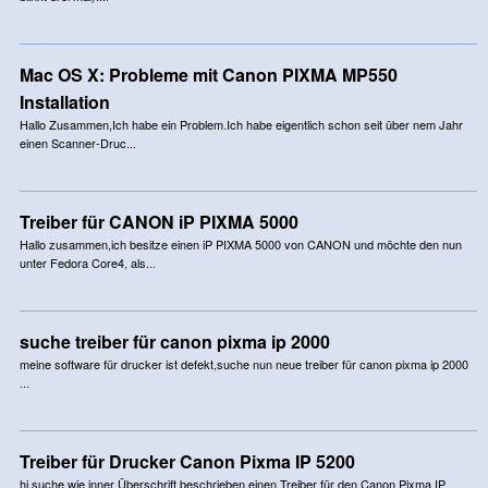
Mac OS X: Probleme mit Canon PIXMA MP550
Installation
Hallo Zusammen,Ich habe ein Problem.Ich habe eigentlich schon seit über nem Jahr
einen Scanner-Druc...
Treiber für CANON iP PIXMA 5000
Hallo zusammen,ich besitze einen iP PIXMA 5000 von CANON und möchte den nun
unter Fedora Core4, als...
suche treiber für canon pixma ip 2000
meine software für drucker ist defekt,suche nun neue treiber für canon pixma ip 2000
...
Treiber für Drucker Canon Pixma IP 5200
hi suche wie inner Überschrift beschrieben einen Treiber für den Canon Pixma IP