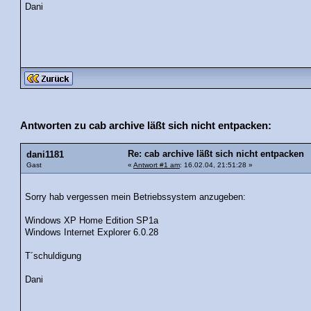
Dani
Antworten zu cab archive läßt sich nicht entpacken:
Re: cab archive läßt sich nicht entpacken
dani1181
Gast
«
Antwort #1 am
: 16.02.04, 21:51:28 »
Sorry hab vergessen mein Betriebssystem anzugeben:
Windows XP Home Edition SP1a
Windows Internet Explorer 6.0.28
T´schuldigung
Dani