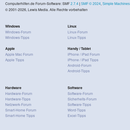
Computerhilfen.de Forum-Software: SMF
2.7.4
|
SMF © 2024
,
Simple Machines
© 2001-2026, Lewis Media. Alle Rechte vorbehalten
Windows
Linux
Windows-Forum
Linux-Forum
Windows-Tipps
Linux-Tipps
Apple
Handy / Tablet
Apple Mac Forum
iPhone / iPad Forum
Apple Tipps
iPhone / iPad Tipps
Android-Forum
Android-Tipps
Hardware
Software
Hardware-Forum
Software-Forum
Hardware-Tipps
Sicherheits-Forum
Netzwerk-Forum
Software-Tipps
Smart-Home Forum
Word-Tipps
Smart-Home Tipps
Excel-Tipps