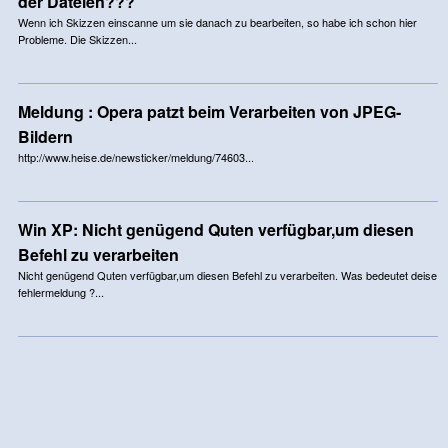
der Dateien???
Wenn ich Skizzen einscanne um sie danach zu bearbeiten, so habe ich schon hier
Probleme. Die Skizzen...
Meldung : Opera patzt beim Verarbeiten von JPEG-
Bildern
http://www.heise.de/newsticker/meldung/74603...
Win XP: Nicht genügend Quten verfügbar,um diesen
Befehl zu verarbeiten
Nicht genügend Quten verfügbar,um diesen Befehl zu verarbeiten. Was bedeutet deise
fehlermeldung ?...