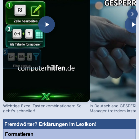
Wichtige Excel Tastenkombinationen: So
In Deutschland GESPERRT
geht's schneller!
Manager trotzdem install
Fremdwörter? Erklärungen im Lexikon!
Formatieren