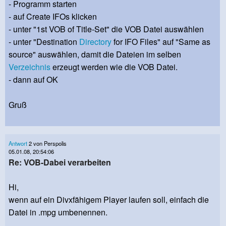
- Programm starten
- auf Create IFOs klicken
- unter "1st VOB of Title-Set" die VOB Datei auswählen
- unter "Destination
Directory
for IFO Files" auf "Same as
source" auswählen, damit die Dateien im selben
Verzeichnis
erzeugt werden wie die VOB Datei.
- dann auf OK
Gruß
Antwort
2 von Perspolis
05.01.08, 20:54:06
Re: VOB-Dabei verarbeiten
Hi,
wenn auf ein Divxfähigem Player laufen soll, einfach die
Datei in .mpg umbenennen.