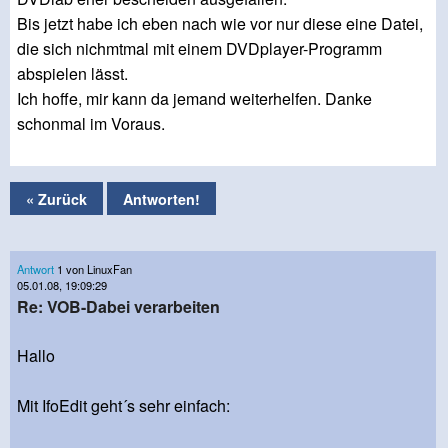
Bis jetzt habe ich eben nach wie vor nur diese eine Datei,
die sich nichmtmal mit einem DVDplayer-Programm
abspielen lässt.
Ich hoffe, mir kann da jemand weiterhelfen. Danke
schonmal im Voraus.
« Zurück
Antworten!
Antwort
1 von LinuxFan
05.01.08, 19:09:29
Re: VOB-Dabei verarbeiten
Hallo
Mit IfoEdit geht´s sehr einfach: