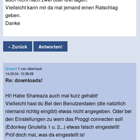
Vielleicht kann mir da mal jemand einen Ratschlag
geben.
Danke
« Zurück
Antworten!
Antwort
1 von ciberhack
14.03.04, 12:38:28
Re: downloads!
Hi! Habe Shareaza auch mal kurz gehabt!
Vielleicht hast du Bei den Benutzerdaten (die natürlich
niemand richtig eingibt) etwas nicht angegeben. Oder bei
den Einstellungen zu wem das Proggi connecten soll
(Edonkey Gnutella 1 u. 2,..) etwas falsch eingestellt!
Prüf doch mal, was da eingestellt is!