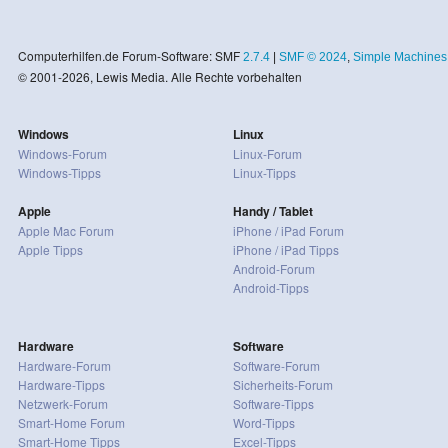
Computerhilfen.de Forum-Software: SMF
2.7.4
|
SMF © 2024
,
Simple Machines
© 2001-2026, Lewis Media. Alle Rechte vorbehalten
Windows
Linux
Windows-Forum
Linux-Forum
Windows-Tipps
Linux-Tipps
Apple
Handy / Tablet
Apple Mac Forum
iPhone / iPad Forum
Apple Tipps
iPhone / iPad Tipps
Android-Forum
Android-Tipps
Hardware
Software
Hardware-Forum
Software-Forum
Hardware-Tipps
Sicherheits-Forum
Netzwerk-Forum
Software-Tipps
Smart-Home Forum
Word-Tipps
Smart-Home Tipps
Excel-Tipps