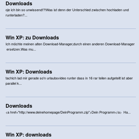
Downloads
oje ich bin so unwissend!?!Was ist denn der Unterschied zwischen hochladen und
runterladen?...
Win XP: zu Downloads
Ich möchte meinen alten Download-Manager,durch einen anderen Download-Manager
ersetzen.Was mu...
Win XP: Downloads
tachich lad mir gerade so'n urlaubsvideo runter dass in 16 rar teilen aufgeteilt ist aber
parallel k...
Downloads
<a href="http://www.deinehomepage/DeinProgramm.zip">Dein Programm</a> Ha...
Win XP: downloads