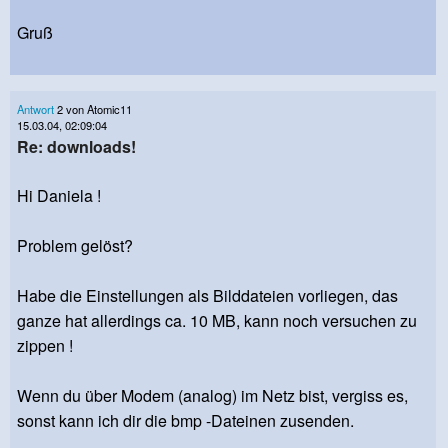
Gruß
Antwort
2 von Atomic11
15.03.04, 02:09:04
Re: downloads!
Hi Daniela !
Problem gelöst?
Habe die Einstellungen als Bilddateien vorliegen, das
ganze hat allerdings ca. 10 MB, kann noch versuchen zu
zippen !
Wenn du über Modem (analog) im Netz bist, vergiss es,
sonst kann ich dir die bmp -Dateinen zusenden.