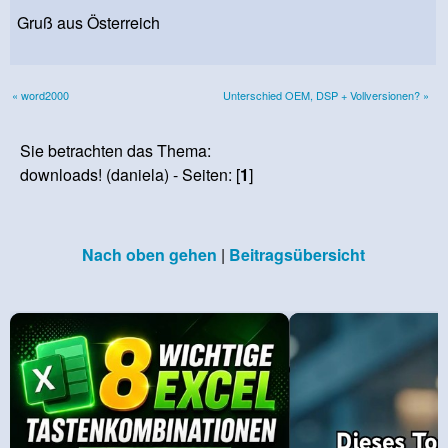
Gruß aus Österreich
« word2000
Unterschied OEM, DSP + Vollversionen? »
Sie betrachten das Thema:
downloads! (daniela) - Seiten: [
1
]
Nach oben gehen
|
Beitragsübersicht