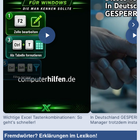
Wichtige Excel Tastenkombinationen: So
In Deutschland GESPERRT
geht's schneller!
Manager trotzdem install
Fremdwörter? Erklärungen im Lexikon!