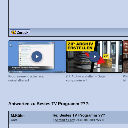
Programme löschen und
ZIP Archiv erstellen – Daten
Phi
deinstallieren!
komprimieren!
bli
Antworten zu Bestes TV Programm ???:
Re: Bestes TV Programm ???
M.Kühn
Gast
«
Antwort #1 am
: 26.08.08, 20:47:27 »