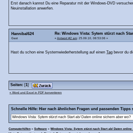
Erst danach kannst Du eine Reparatur mit der Windows-DVD versuchen od
Neuinstallation anwerfen.
Re: Windows Vista: Sytem stürzt nach Start
Hannibal624
Gast
«
Antwort #2 am
: 25.09.10, 08:53:06 »
Hast du schon eine Systemwiederherstellung auf einen
Tag
bevor du di
Seiten:
[
1
]
« Word und Excel in PDF konvertieren
Schnelle Hilfe: Hier nach ähnlichen Fragen und passenden Tipps 
Computerhilfen
»
Software
»
Windows Vista: Sytem stürzt nach Start ab/ Daten online