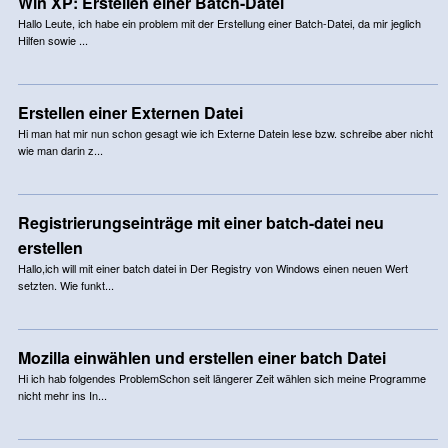
Win XP: Erstellen einer Batch-Datei
Hallo Leute, ich habe ein problem mit der Erstellung einer Batch-Datei, da mir jeglich
Hilfen sowie ...
Erstellen einer Externen Datei
Hi man hat mir nun schon gesagt wie ich Externe Datein lese bzw. schreibe aber nicht
wie man darin z...
Registrierungseinträge mit einer batch-datei neu
erstellen
Hallo,ich will mit einer batch datei in Der Registry von Windows einen neuen Wert
setzten. Wie funkt...
Mozilla einwählen und erstellen einer batch Datei
Hi ich hab folgendes ProblemSchon seit längerer Zeit wählen sich meine Programme
nicht mehr ins In...