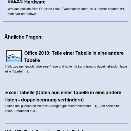
Hardware
Wer aus seinem alten PC einen Linux-Zweitrechner oder Linux-Server machen will,
steht vor der schwie...
Ähnliche Fragen:
Office 2010: Teile einer Tabelle in eine andere
Tabelle
Hallo zusammen,ich habe eine Frage und hoffe mir kann jemand dabei helfen.Ich habe
eine Tabelle1 mit...
Excel Tabelle (Daten aus einer Tabelle in eine andere
listen - doppelnennung verhindern)
Puhhh mal gucken ob ich mein Anliegen gut erklärt bekomme... ():-)Ich habe eine
Excel-Dokument.In d...