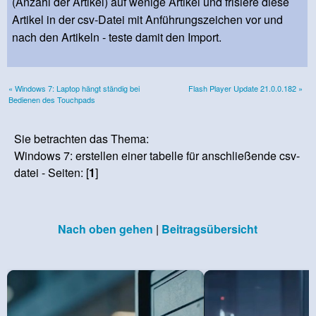
(Anzahl der Artikel) auf wenige Artikel und frisiere diese
Artikel in der csv-Datei mit Anführungszeichen vor und
nach den Artikeln - teste damit den Import.
« Windows 7: Laptop hängt ständig bei
Flash Player Update 21.0.0.182 »
Bedienen des Touchpads
Sie betrachten das Thema:
Windows 7: erstellen einer tabelle für anschließende csv-
datei - Seiten: [
1
]
Nach oben gehen
|
Beitragsübersicht