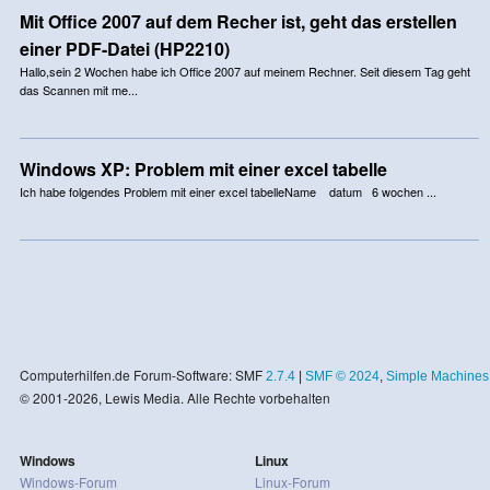
Mit Office 2007 auf dem Recher ist, geht das erstellen
einer PDF-Datei (HP2210)
Hallo,sein 2 Wochen habe ich Office 2007 auf meinem Rechner. Seit diesem Tag geht
das Scannen mit me...
Windows XP: Problem mit einer excel tabelle
Ich habe folgendes Problem mit einer excel tabelleName datum 6 wochen ...
Computerhilfen.de Forum-Software: SMF
2.7.4
|
SMF © 2024
,
Simple Machines
© 2001-2026, Lewis Media. Alle Rechte vorbehalten
Windows
Linux
Windows-Forum
Linux-Forum