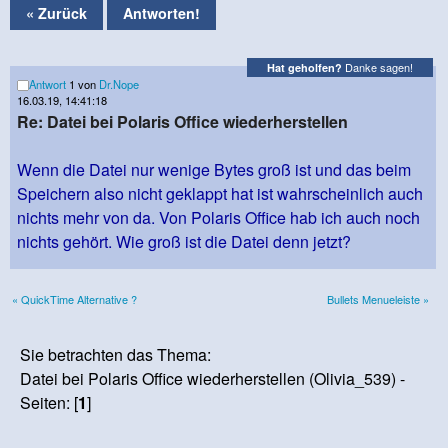
« Zurück
Antworten!
Danke sagen!
Hat geholfen?
Antwort
1 von
Dr.Nope
16.03.19, 14:41:18
Re: Datei bei Polaris Office wiederherstellen
Wenn die Datei nur wenige Bytes groß ist und das beim
Speichern also nicht geklappt hat ist wahrscheinlich auch
nichts mehr von da. Von Polaris Office hab ich auch noch
nichts gehört. Wie groß ist die Datei denn jetzt?
« QuickTime Alternative ?
Bullets Menueleiste »
Sie betrachten das Thema:
Datei bei Polaris Office wiederherstellen (Olivia_539) -
Seiten: [
1
]