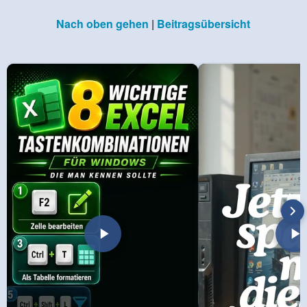
Nach oben gehen
|
Beitragsübersicht