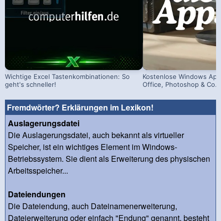
Wichtige Excel Tastenkombinationen: So
Kostenlose Windows Apps
geht's schneller!
Office, Photoshop & Co.
Fremdwörter? Erklärungen im Lexikon!
Auslagerungsdatei
Die Auslagerungsdatei, auch bekannt als virtueller
Speicher, ist ein wichtiges Element im Windows-
Betriebssystem. Sie dient als Erweiterung des physischen
Arbeitsspeicher...
Dateiendungen
Die Dateiendung, auch Dateinamenerweiterung,
Dateierweiterung oder einfach "Endung" genannt, besteht