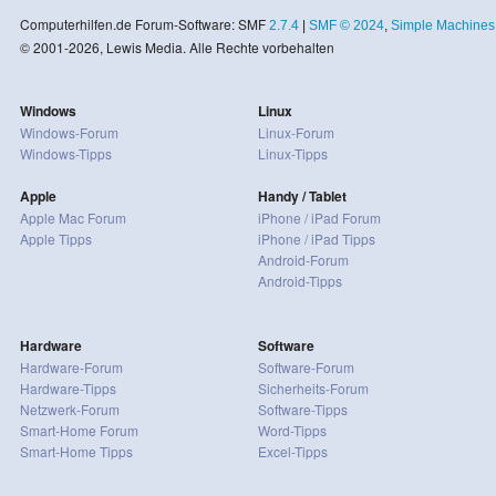
Computerhilfen.de Forum-Software: SMF
2.7.4
|
SMF © 2024
,
Simple Machines
© 2001-2026, Lewis Media. Alle Rechte vorbehalten
Windows
Linux
Windows-Forum
Linux-Forum
Windows-Tipps
Linux-Tipps
Apple
Handy / Tablet
Apple Mac Forum
iPhone / iPad Forum
Apple Tipps
iPhone / iPad Tipps
Android-Forum
Android-Tipps
Hardware
Software
Hardware-Forum
Software-Forum
Hardware-Tipps
Sicherheits-Forum
Netzwerk-Forum
Software-Tipps
Smart-Home Forum
Word-Tipps
Smart-Home Tipps
Excel-Tipps