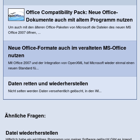
Office Compatibility Pack: Neue Office-
Dokumente auch mit altem Programm nutzen
Um auch mit den älteren Office-Paketen von Microsoft die Dateien des neuen MS
Office 2007 öffnen, ...
Neue Office-Formate auch im veralteten MS-Office
nutzen
Mit Office 2007 und der Integration von OpenXML hat Microsoft wieder einmal einen
neuen Standard fü...
Daten retten und wiederherstellen
Nicht selten werden Daten versehentlich gelöscht, in den Wi...
Ähnliche Fragen:
Datei wiederherstellen
Hilfe!Ich habe ein wichtiges Programm von meiner Software gelöscht.Gibt es irgend