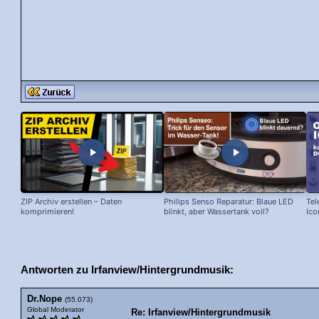
ZIP Archiv erstellen – Daten
Philips Senso Reparatur: Blaue LED
Tel
komprimieren!
blinkt, aber Wassertank voll?
Ico
Antworten zu Irfanview/Hintergrundmusik:
Dr.Nope
(55.073)
Global Moderator
Re: Irfanview/Hintergrundmusik