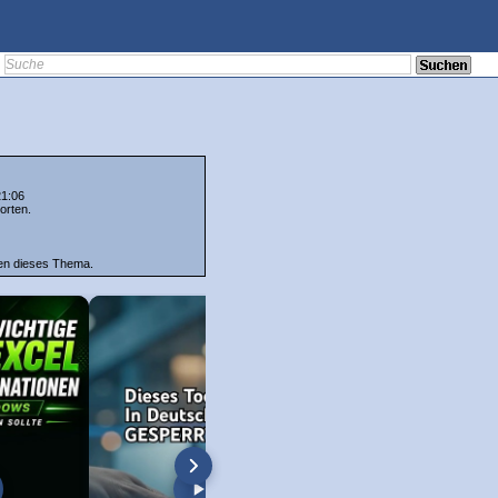
21:06
orten.
ten dieses Thema.