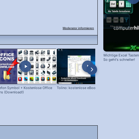
Moderator informieren
Wichtige Excel Taste
So geht's schneller!
efon Symbol + Kostenlose Office
Tolino: kostenlose eBooks laden!
Snipping Too
ns (Download!)